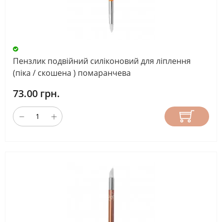
Пензлик подвійний силіконовий для ліплення
(піка / скошена ) помаранчева
73.00 грн.