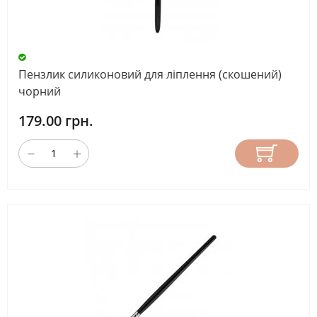
ВИРОБНИК
Пензлик силиконовий для ліплення (скошений)
СКИНУТИ
чорний
179.00 грн.