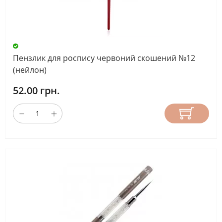
Пензлик для роспису червоний скошений №12
(нейлон)
52.00 грн.