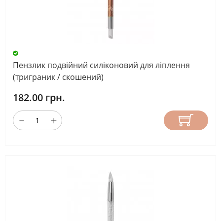
Пензлик подвійний силіконовий для ліплення
(триграник / скошений)
182.00 грн.