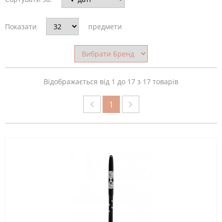
МАТЕРІАЛ
Показати
предмети
ПЕНЗЛІВ
ТОВЩИНА
Відображається від 1 до 17 з 17 товарів
ПЕНЗЛЯ
1
КОЛІР
БРЕНД
КРАЇНА-