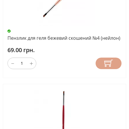
Пензлик для геля бежевий скошений №4 (нейлон)
69.00 грн.