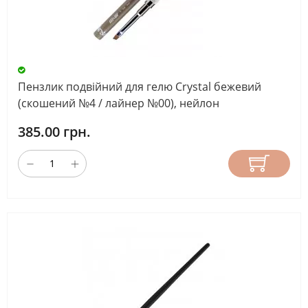
Пензлик подвійний для гелю Crystal бежевий
(скошений №4 / лайнер №00), нейлон
385.00 грн.