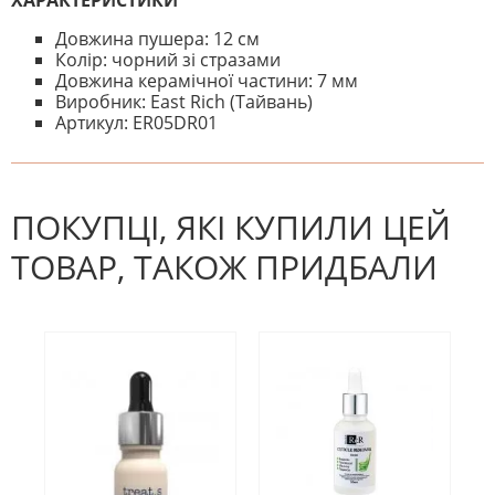
Довжина пушера: 12 cм
Колір: чорний зі стразами
Довжина керамічної частини: 7 мм
Виробник: East Rich (Тайвань)
Артикул: ER05DR01
На даний час немає відгуків. Ви
НАПИШІТЬ ВІДГУК
можете стати першим! Будьте
першим, хто напише відгук.
ПОКУПЦІ, ЯКІ КУПИЛИ ЦЕЙ
ТОВАР, ТАКОЖ ПРИДБАЛИ