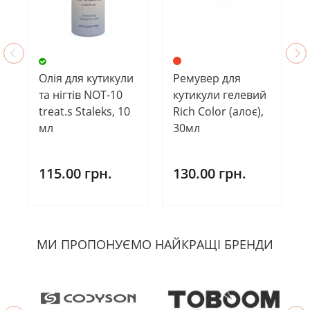
Ремувер для
Олія для кутикули
кутикули гелевий
та нігтів NOT-10
Rich Color (алоє),
treat.s Staleks, 10
30мл
мл
130.00 грн.
115.00 грн.
МИ ПРОПОНУЄМО НАЙКРАЩІ БРЕНДИ