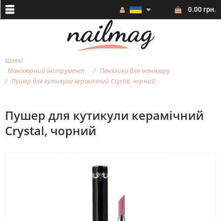
0.00 грн.
Шлях
Манікюрний інструмент
Пензлики для манікюру
Пушер для кутикули керамічний Crystal, чорний
Пушер для кутикули керамічний
Crystal, чорний