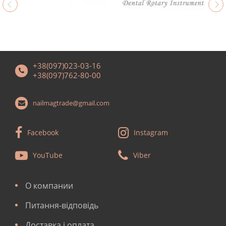
+38(097)023-03-16
+38(097)762-80-00
nailmagtrade@gmail.com
Facebook
Instagram
YouTube
Viber
О компании
Питання-відповідь
Доставка і оплата