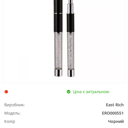
Ціна є актуальною
Виробник:
East Rich
Модель:
ERO000551
Колір
Чорний