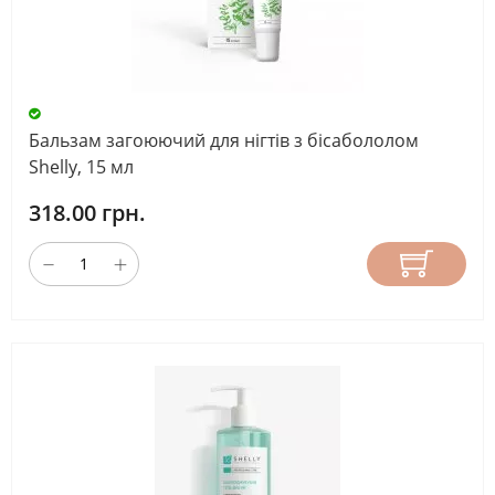
Бальзам загоюючий для нігтів з бісабололом
Shelly, 15 мл
318.00 грн.