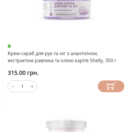
Крем-скраб для рук та ніг з алантоїном,
екстрактом равлика та олією каріте Shelly, 350 г
315.00 грн.