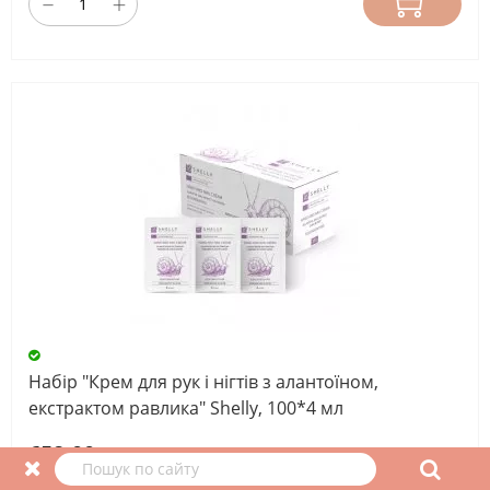
Набір "Крем для рук і нігтів з алантоїном,
екстрактом равлика" Shelly, 100*4 мл
658.00 грн.