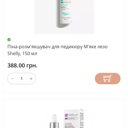
Піна-розм'якшувач для педикюру М'яке лезо
Shelly, 150 мл
388.00 грн.