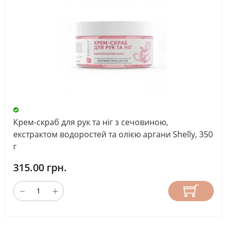
Крем-скраб для рук та ніг з сечовиною,
екстрактом водоростей та олією аргани Shelly, 350
г
315.00 грн.