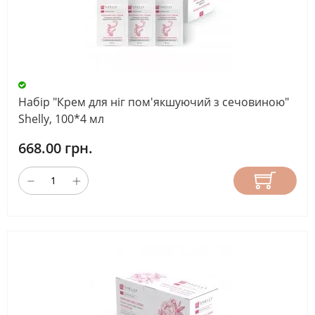
Набір "Крем для ніг пом'якшуючий з сечовиною"
Shelly, 100*4 мл
668.00 грн.