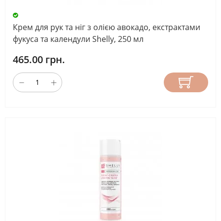
Крем для рук та ніг з олією авокадо, екстрактами
фукуса та календули Shelly, 250 мл
465.00 грн.