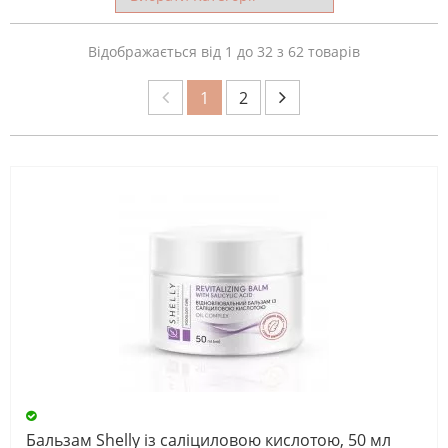
Відображається від 1 до 32 з 62 товарів
1
2
Бальзам Shelly із саліциловою кислотою, 50 мл