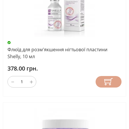
Флюїд для розм'якшення нігтьової пластини
Shelly, 10 мл
378.00 грн.