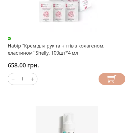
Набір "Крем для рук та нігтів з колагеном,
еластином" Shelly, 100шт*4 мл
658.00 грн.