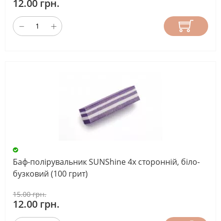
12.00 грн.
Баф-полірувальник SUNShine 4х сторонній, біло-
бузковий (100 грит)
15.00 грн.
12.00 грн.