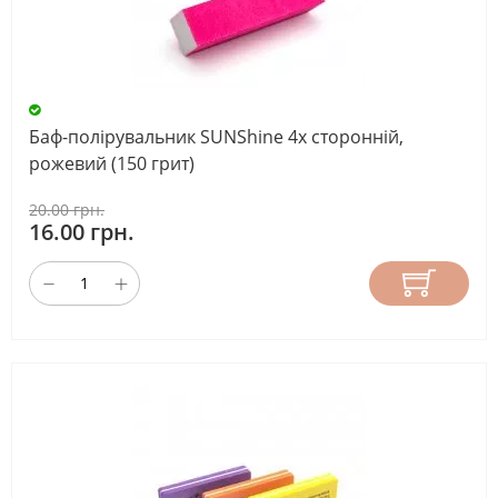
Баф-полірувальник SUNShine 4х сторонній,
рожевий (150 грит)
20.00 грн.
16.00 грн.