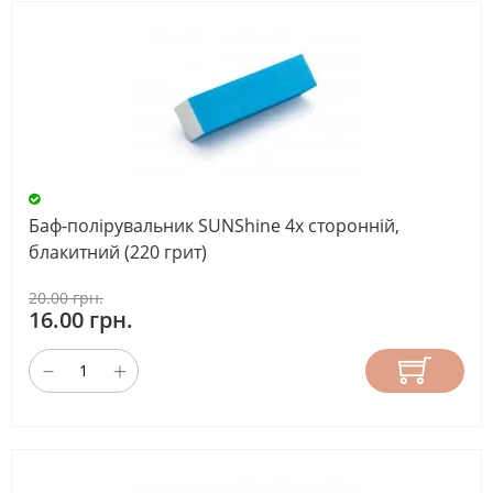
Баф-полірувальник SUNShine 4х сторонній,
блакитний (220 грит)
20.00 грн.
16.00 грн.