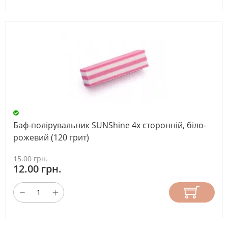
Баф-полірувальник SUNShine 4х сторонній, біло-
рожевий (120 грит)
15.00 грн.
12.00 грн.