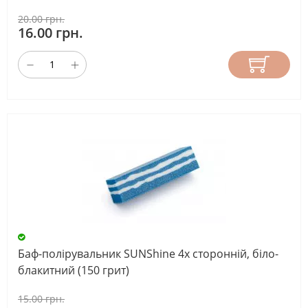
20.00 грн.
16.00 грн.
Баф-полірувальник SUNShine 4х сторонній, біло-
блакитний (150 грит)
15.00 грн.