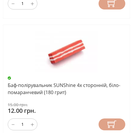
Баф-полірувальник SUNShine 4х сторонній, біло-
помаранчевий (180 грит)
15.00 грн.
12.00 грн.