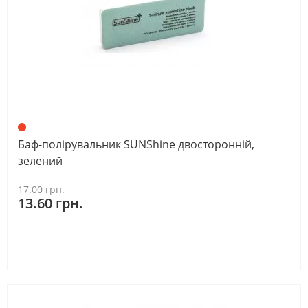
Баф-полірувальник SUNShine двосторонній,
зелений
17.00 грн.
13.60 грн.