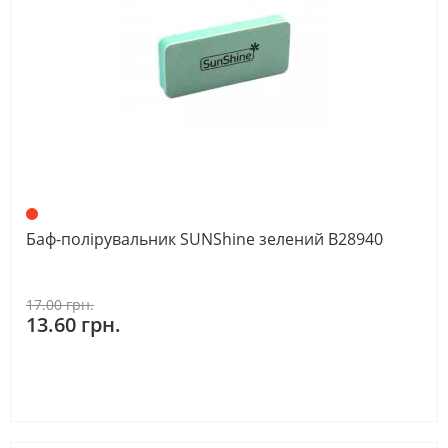
Баф-полірувальник SUNShine зелений В28940
17.00 грн.
13.60 грн.