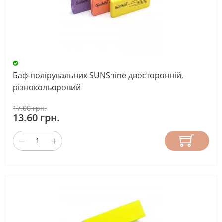
Баф-полірувальник SUNShine двосторонній,
різнокольоровий
17.00 грн.
13.60 грн.