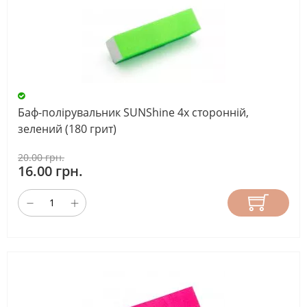
Баф-полірувальник SUNShine 4х сторонній,
зелений (180 грит)
20.00 грн.
16.00 грн.