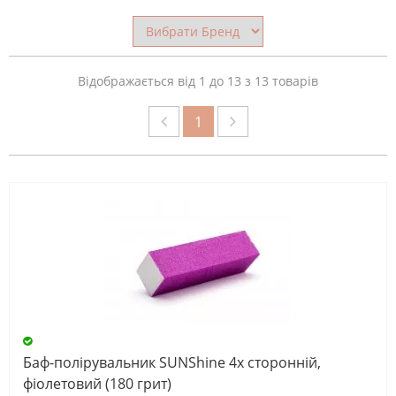
ПРИЗНАЧЕННЯ
ПИЛКИ
Відображається від 1 до 13 з 13 товарів
1
АБРАЗИВНІСТЬ
ПИЛКИ
(ГРИТ)
СКИНУТИ
Баф-полірувальник SUNShine 4х сторонній,
фіолетовий (180 грит)