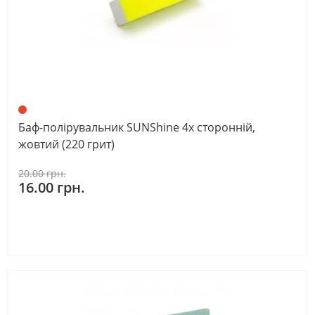
Баф-полірувальник SUNShine 4х сторонній,
жовтий (220 грит)
20.00 грн.
16.00 грн.