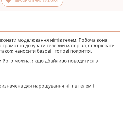
ПЕРСОНАЛЬНИЙ КАТАЛОГ
виконати моделювання нігтів гелем. Робоча зона
на грамотно дозувати гелевий матеріал, створювати
 також наносити базові і топові покриття.
ити його можна, якщо дбайливо поводитися з
изначена для нарощування нігтів гелем і