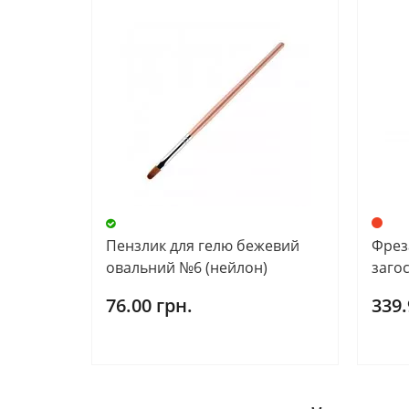
Пензлик для гелю бежевий
Фреза
овальний №6 (нейлон)
заго
76.00 грн.
339.