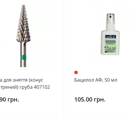
 для зняття (конус
Бацилол АФ, 50 мл
стрений) груба 407102
90 грн.
105.00 грн.