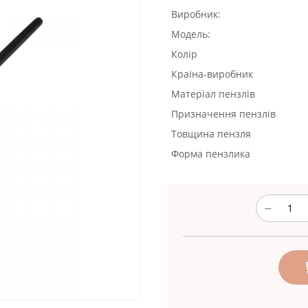
Виробник:
Модель:
Колір
Країна-виробник
Матеріал пензлів
Призначення пензлів
Товщина пензля
Форма пензлика