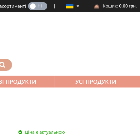
ТАК
НІ
Кошик:
 асортименті
0.00 грн.
ВІ ПРОДУКТИ
УСІ ПРОДУКТИ
Ціна є актуальною