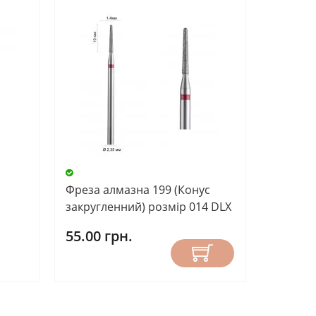
Фреза алмазна 199 (Конус
закругленний) розмір 014 DLX
55.00 грн.