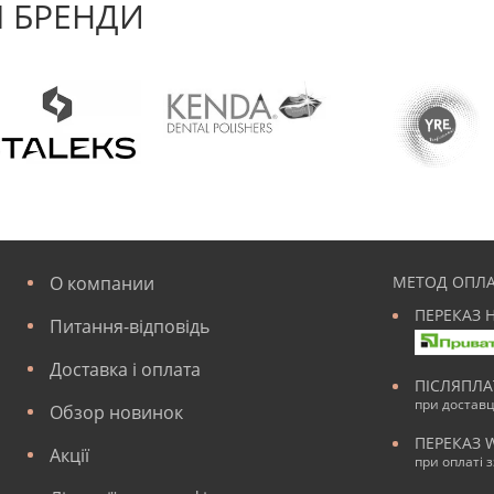
 БРЕНДИ
О компании
МЕТОД ОПЛА
ПЕРЕКАЗ 
Питання-відповідь
Доставка і оплата
ПІСЛЯПЛ
при достав
Обзор новинок
ПЕРЕКАЗ 
Акції
при оплаті 