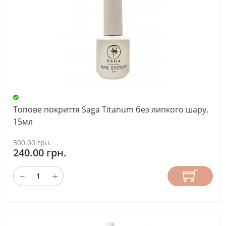
Топове покриття Saga Titanum без липкого шару,
15мл
300.00 грн.
240.00 грн.