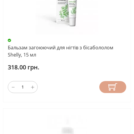
Бальзам загоюючий для нігтів з бісабололом
Shelly, 15 мл
318.00 грн.