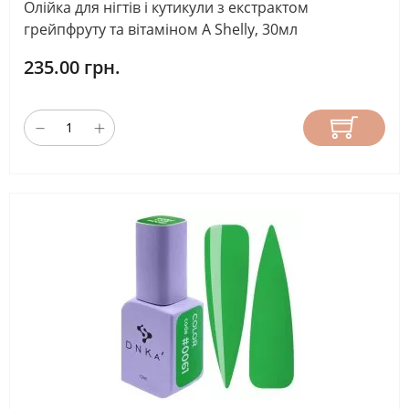
Олійка для нігтів і кутикули з екстрактом
грейпфруту та вітаміном А Shelly, 30мл
235.00 грн.