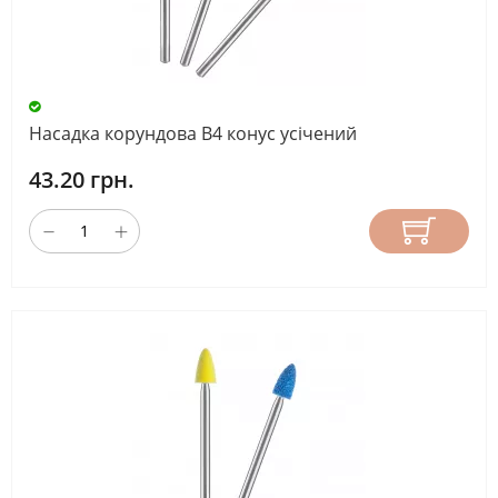
Насадка корундова В4 конус усічений
43.20 грн.