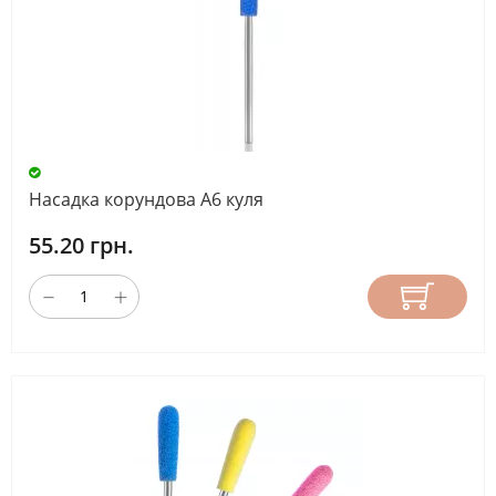
Насадка корундова А6 куля
55.20 грн.