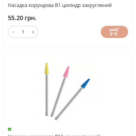
Насадка корундова B1 циліндр закруглений
55.20 грн.