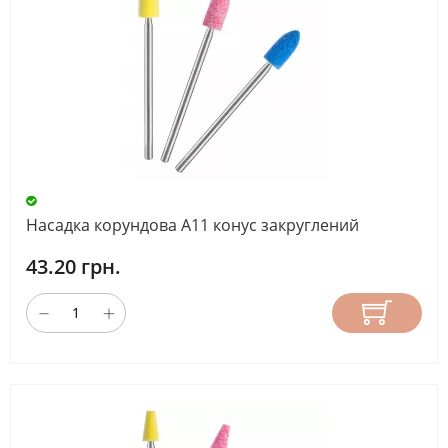
Насадка корундова А11 конус закруглений
43.20 грн.