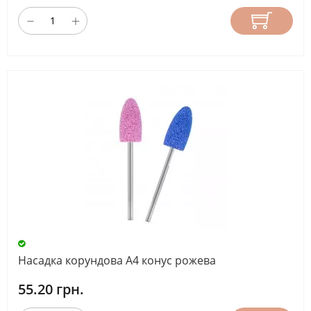
Насадка корундова А4 конус рожева
55.20 грн.