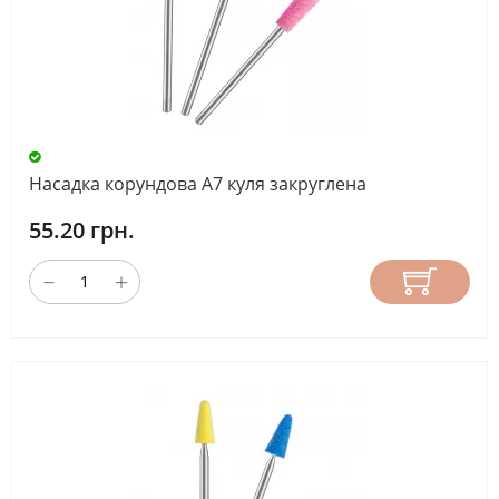
Насадка корундова А7 куля закруглена
55.20 грн.