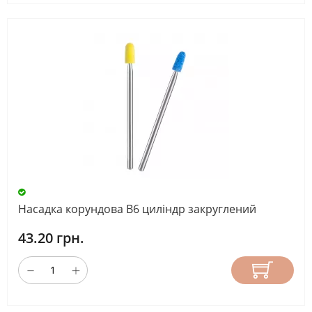
Насадка корундова B6 циліндр закруглений
43.20 грн.