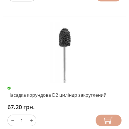
Насадка корундова D2 циліндр закруглений
67.20 грн.