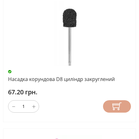
Насадка корундова D8 циліндр закруглений
67.20 грн.