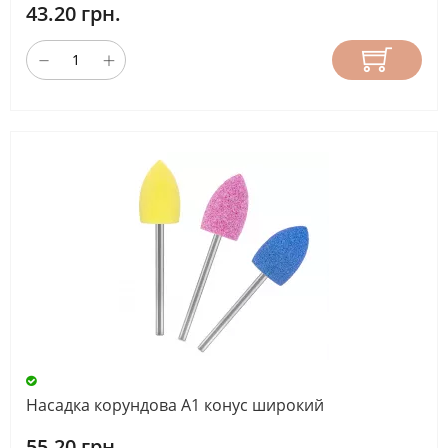
43.20 грн.
Насадка корундова А1 конус широкий
55.20 грн.