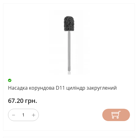
Насадка корундова D11 циліндр закруглений
67.20 грн.