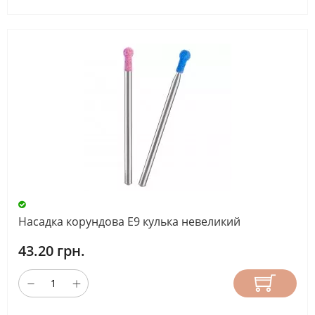
Насадка корундова Е9 кулька невеликий
43.20 грн.