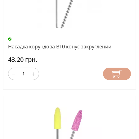
Насадка корундова В10 конус закруглений
43.20 грн.