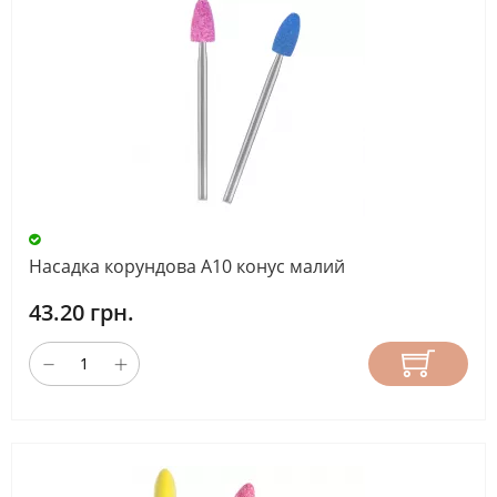
Насадка корундова А10 конус малий
43.20 грн.