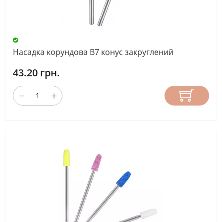
Насадка корундова В7 конус закруглений
43.20 грн.