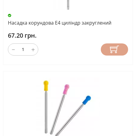
Насадка корундова Е4 циліндр закруглений
67.20 грн.