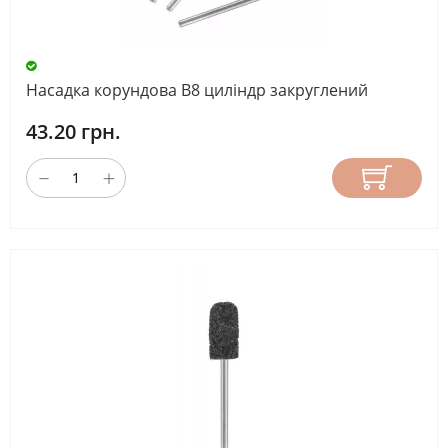
Насадка корундова В8 циліндр закруглений
43.20 грн.