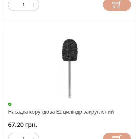
Насадка корундова Е2 циліндр закруглений
67.20 грн.