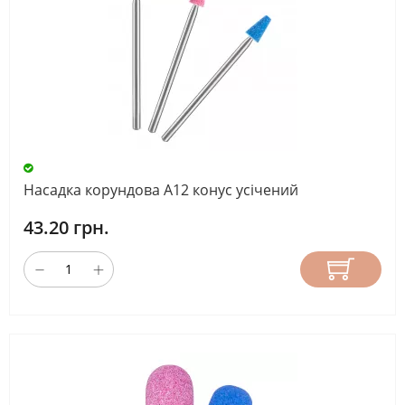
Насадка корундова А12 конус усічений
43.20 грн.