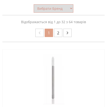
КРАЇНА-
ВИРОБНИК
Відображається від 1 до 32 з 64 товарів
1
2
ОБЛАСТЬ
ЗАСТОСУВАННЯ
МАТЕРІАЛ
НАСАДКА
ФОРМА
ФРЕЗИ