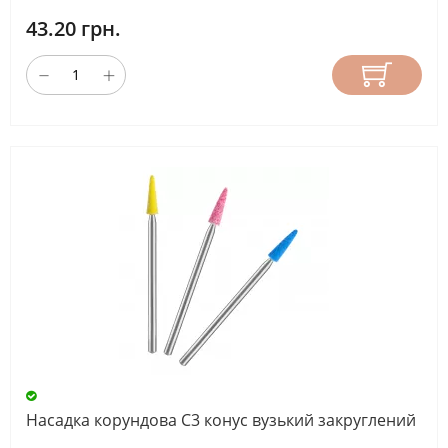
43.20 грн.
Насадка корундова С3 конус вузький закруглений