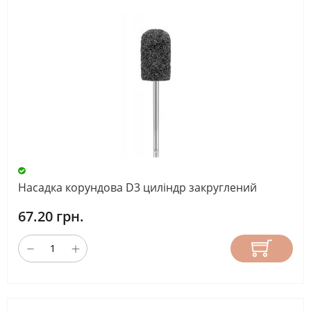
Насадка корундова D3 циліндр закруглений
67.20 грн.