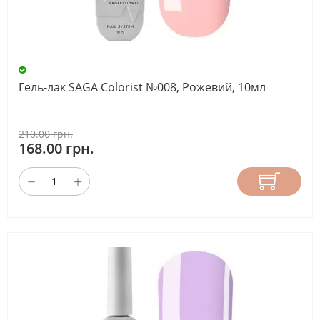
Гель-лак SAGA Colorist №008, Рожевий, 10мл
210.00 грн.
168.00 грн.