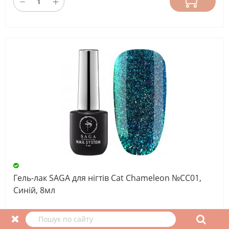
Гель-лак SAGA для нігтів Cat Chameleon №СС01,
Синій, 8мл
190.00 грн.
152.00 грн.