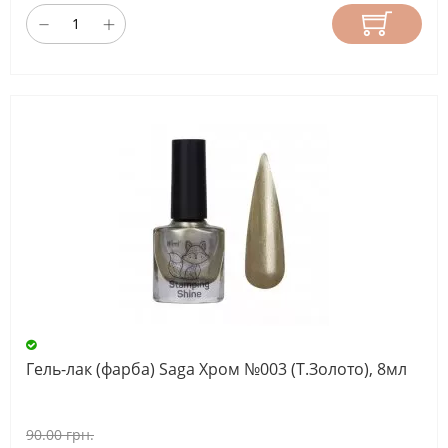
Гель-лак (фарба) Saga Хром №003 (Т.Золото), 8мл
90.00 грн.