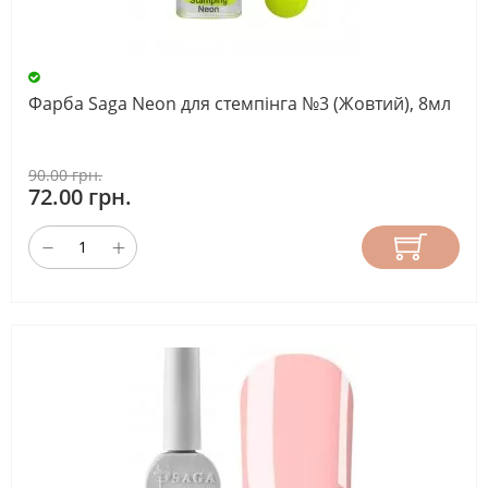
Фарба Saga Neon для стемпінга №3 (Жовтий), 8мл
90.00 грн.
72.00 грн.