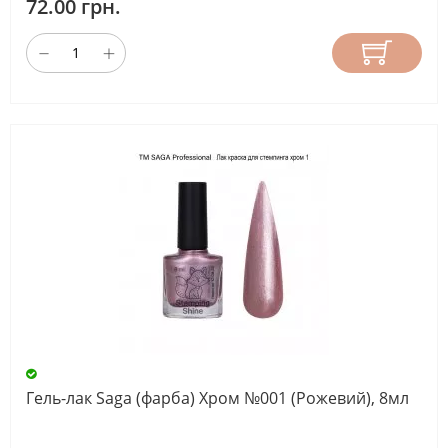
72.00 грн.
Гель-лак Saga (фарба) Хром №001 (Рожевий), 8мл