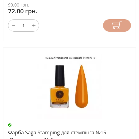
90.00 грн.
72.00 грн.
Фарба Saga Stamping для стемпінга №15