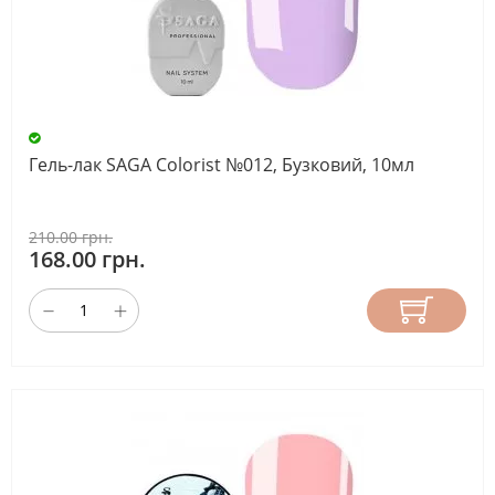
Гель-лак SAGA Colorist №012, Бузковий, 10мл
210.00 грн.
168.00 грн.