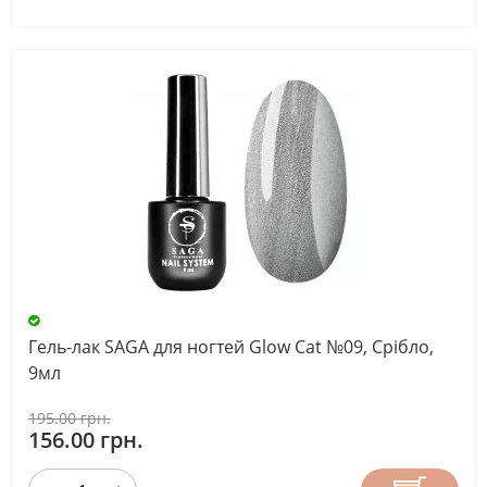
Гель-лак SAGA для ногтей Glow Cat №09, Срібло,
9мл
195.00 грн.
156.00 грн.