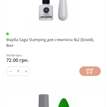
Фарба Saga Stamping для стемпінга №2 (Білий),
8мл
90.00 грн.
72.00 грн.