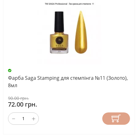
Фарба Saga Stamping для стемпінга №11 (Золото),
8мл
90.00 грн.
72.00 грн.