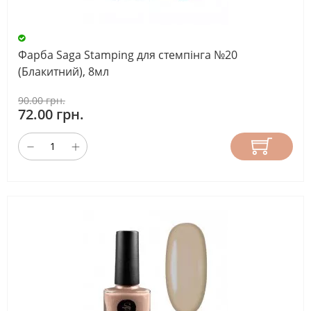
Фарба Saga Stamping для стемпінга №20
(Блакитний), 8мл
90.00 грн.
72.00 грн.