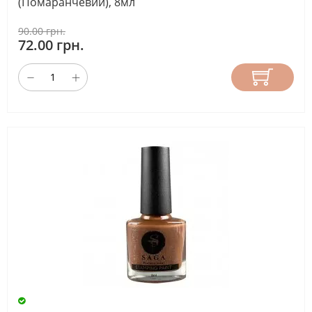
(Помаранчевий), 8мл
90.00 грн.
72.00 грн.