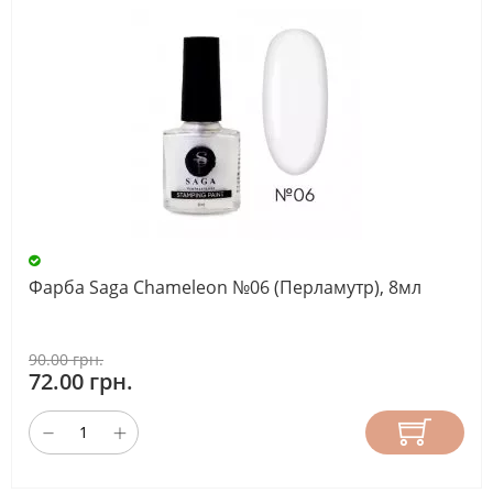
Фарба Saga Chameleon №06 (Перламутр), 8мл
90.00 грн.
72.00 грн.