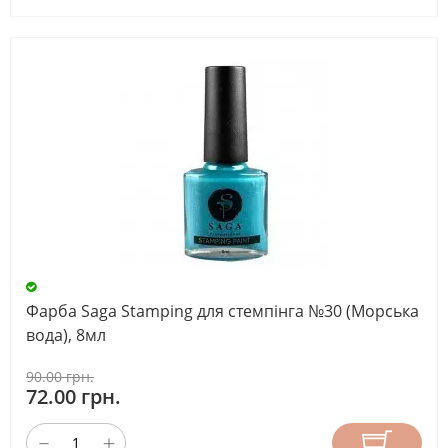
Фарба Saga Stamping для стемпінга №30 (Морська
вода), 8мл
90.00 грн.
72.00 грн.