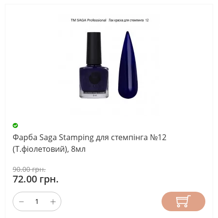
Фарба Saga Stamping для стемпінга №12
(Т.фіолетовий), 8мл
90.00 грн.
72.00 грн.