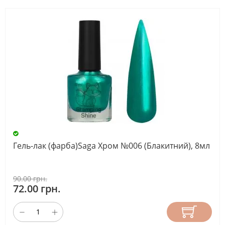
Гель-лак (фарба)Saga Хром №006 (Блакитний), 8мл
90.00 грн.
72.00 грн.