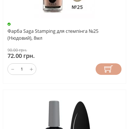
Фарба Saga Stamping для стемпінга №25
(Нюдовий), 8мл
90.00 грн.
72.00 грн.