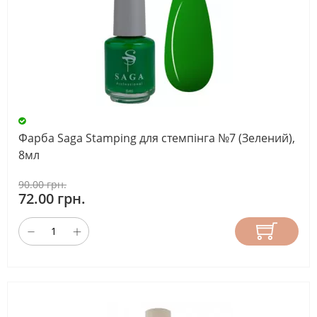
Фарба Saga Stamping для стемпінга №7 (Зелений),
8мл
90.00 грн.
72.00 грн.