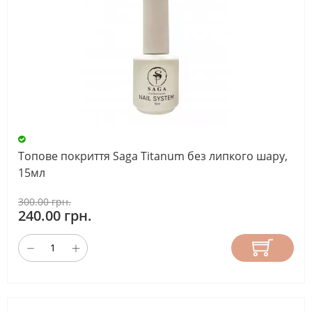
Топове покриття Saga Titanum без липкого шару,
15мл
300.00 грн.
240.00 грн.