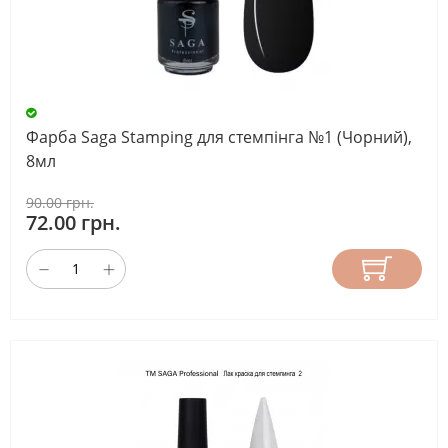
Фарба Saga Stamping для стемпінга №1 (Чорний),
8мл
90.00 грн.
72.00 грн.