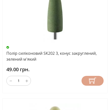
Полір силіконовий SK202 3, конус закруглений,
зелений м'який
49.00 грн.