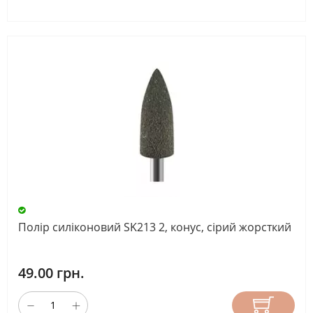
Полір силіконовий SK213 2, конус, сірий жорсткий
49.00 грн.