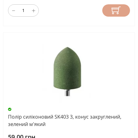
Полір силіконовий SK403 3, конус закруглений,
зелений м'який
59.00 грн.