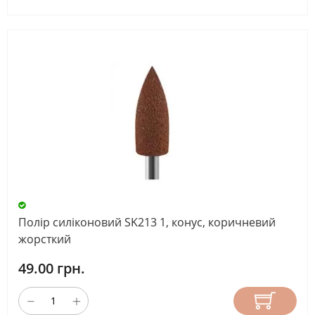
Полір силіконовий SK213 1, конус, коричневий
жорсткий
49.00 грн.