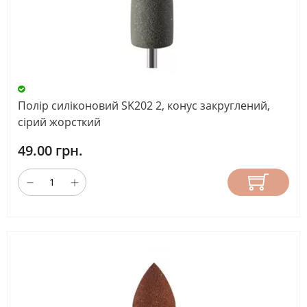
Полір силіконовий SK202 2, конус закруглений,
сірий жорсткий
49.00 грн.