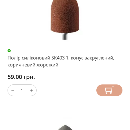
Полір силіконовий SK403 1, конус закруглений,
коричневий жорсткий
59.00 грн.