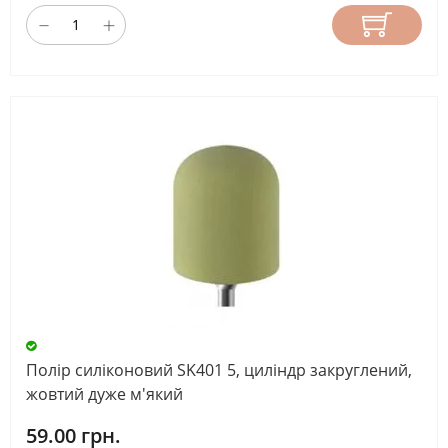
Полір силіконовий SK401 5, циліндр закруглений,
жовтий дуже м'який
59.00 грн.