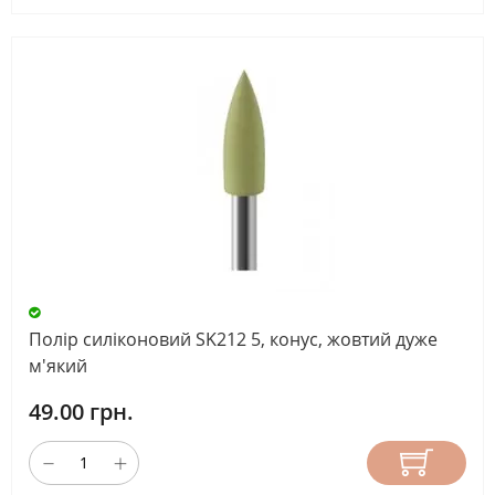
Полір силіконовий SK212 5, конус, жовтий дуже
м'який
49.00 грн.