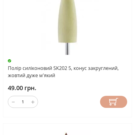
Полір силіконовий SK202 5, конус закруглений,
жовтий дуже м'який
49.00 грн.