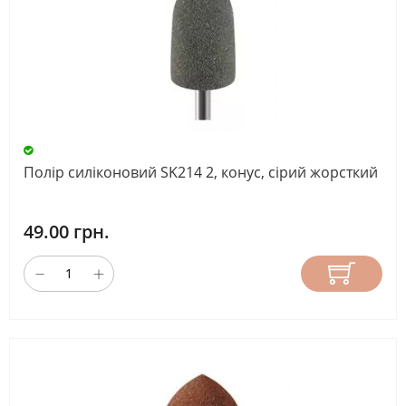
Полір силіконовий SK214 2, конус, сірий жорсткий
49.00 грн.