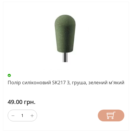
Полір силіконовий SK217 3, груша, зелений м'який
49.00 грн.