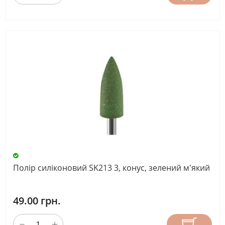
Полір силіконовий SK213 3, конус, зелений м'який
49.00 грн.