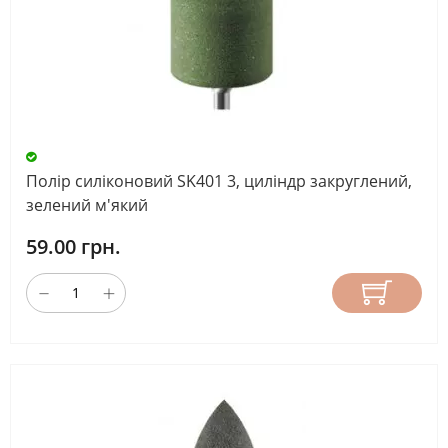
Полір силіконовий SK401 3, циліндр закруглений,
зелений м'який
59.00 грн.