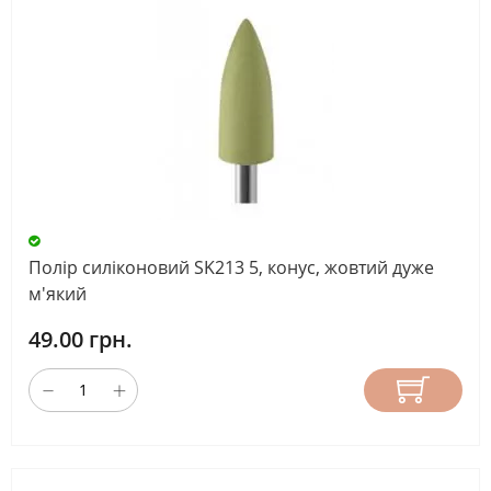
Полір силіконовий SK213 5, конус, жовтий дуже
м'який
49.00 грн.