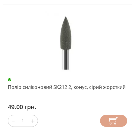
Полір силіконовий SK212 2, конус, сірий жорсткий
49.00 грн.