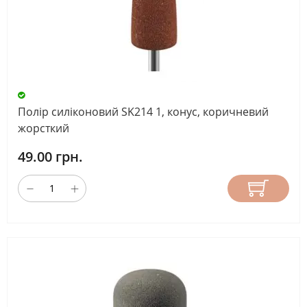
Полір силіконовий SK214 1, конус, коричневий
жорсткий
49.00 грн.