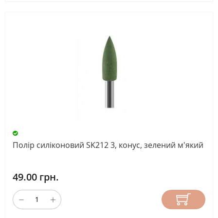
Полір силіконовий SK212 3, конус, зелений м'який
49.00 грн.