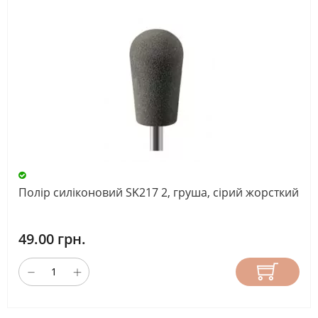
Полір силіконовий SK217 2, груша, сірий жорсткий
49.00 грн.