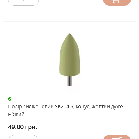
Полір силіконовий SK214 5, конус, жовтий дуже
м'який
49.00 грн.