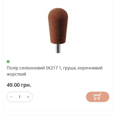
Полір силіконовий SK217 1, груша, коричневий
жорсткий
49.00 грн.