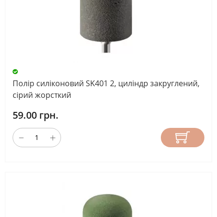
Полір силіконовий SK401 2, циліндр закруглений,
сірий жорсткий
59.00 грн.