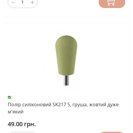
Полір силіконовий SK217 5, груша, жовтий дуже
м'який
49.00 грн.