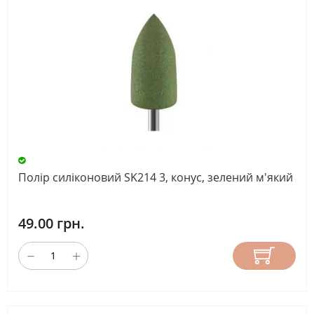
Полір силіконовий SK214 3, конус, зелений м'який
49.00 грн.