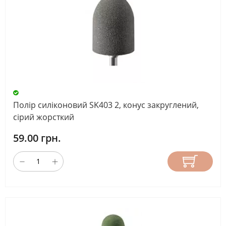
Полір силіконовий SK403 2, конус закруглений,
сірий жорсткий
59.00 грн.