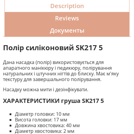
Description
Reviews
Документы
Полір силіконовий SK217 5
Дана насадка (полір) використовується для
апаратного манікюру і педикюру, полірування
натуральних і штучних нігтів до блиску. Має м'яку
текстуру для завершального полірування.
Насадку можна мити і дезінфікувати.
ХАРАКТЕРИСТИКИ груша SK217 5
Діаметр головки: 10 мм
Висота головки: 17 мм
Довжина хвостовика: 40 мм
Діаметр хвостовика: 2 мм