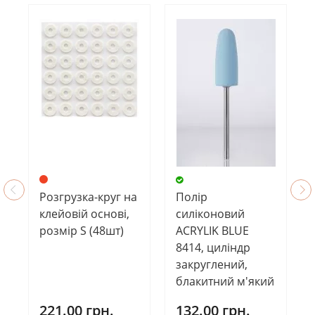
Розгрузка-круг на
Полір
клейовій основі,
силіконовий
розмір S (48шт)
ACRYLIK BLUE
8414, циліндр
закруглений,
блакитний м'який
221.00 грн.
132.00 грн.