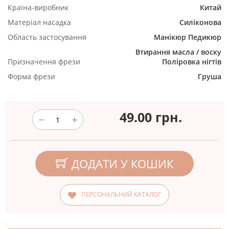
Країна-виробник
Китай
Матеріал насадка
Силіконова
Область застосування
Манікюр
Педикюр
Втирання масла / воску
Призначення фрези
Поліровка нігтів
Форма фрези
Груша
49.00
грн.
ДОДАТИ У КОШИК
ПЕРСОНАЛЬНИЙ КАТАЛОГ