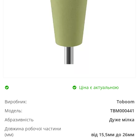
Ціна є актуальною
Виробник:
Toboom
Модель:
TBM000441
Абразивність
Дуже мілка
Довжина робочої частини
(мм)
від 15,5мм до 26мм