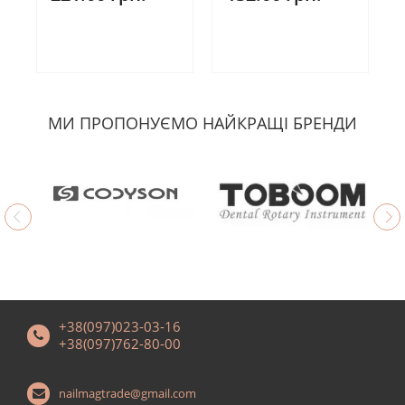
МИ ПРОПОНУЄМО НАЙКРАЩІ БРЕНДИ
+38(097)023-03-16
+38(097)762-80-00
nailmagtrade@gmail.com