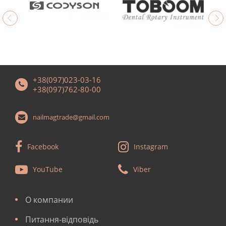
+38(097)023-03-16
+38(097)762-80-00
nailmagtrade@gmail.com
Facebook
Instagram
YouTube
Viber
О компании
Питання-відповідь