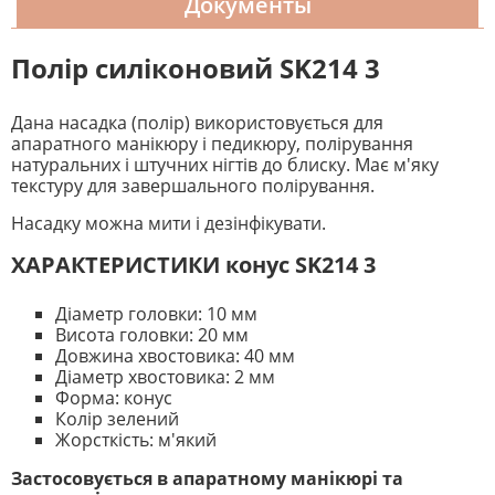
Документы
Полір силіконовий SK214 3
Дана насадка (полір) використовується для
апаратного манікюру і педикюру, полірування
натуральних і штучних нігтів до блиску. Має м'яку
текстуру для завершального полірування.
Насадку можна мити і дезінфікувати.
ХАРАКТЕРИСТИКИ конус SK214 3
Діаметр головки: 10 мм
Висота головки: 20 мм
Довжина хвостовика: 40 мм
Діаметр хвостовика: 2 мм
Форма: конус
Колір зелений
Жорсткість: м'який
Застосовується в апаратному манікюрі та