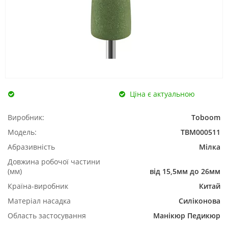
Ціна є актуальною
Виробник:
Toboom
Модель:
TBM000511
Абразивність
Мілка
Довжина робочої частини
(мм)
від 15,5мм до 26мм
Країна-виробник
Китай
Матеріал насадка
Силіконова
Область застосування
Манікюр
Педикюр