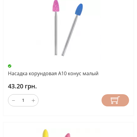
Насадка корундовая А10 конус малый
43.20 грн.