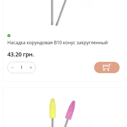
Насадка корундовая В10 конус закругленный
43.20 грн.