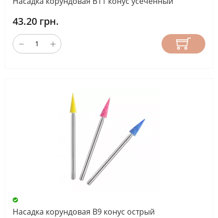
Насадка корундовая B11 конус усеченный
43.20 грн.
Насадка корундовая B9 конус острый