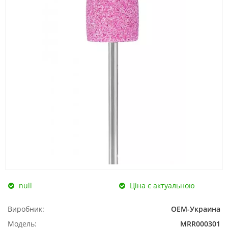
null
Ціна є актуальною
Виробник:
ОЕМ-Украина
Модель:
MRR000301