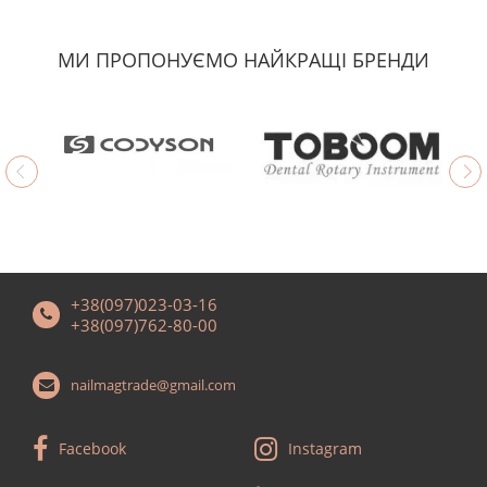
МИ ПРОПОНУЄМО НАЙКРАЩІ БРЕНДИ
+38(097)023-03-16
+38(097)762-80-00
nailmagtrade@gmail.com
Facebook
Instagram