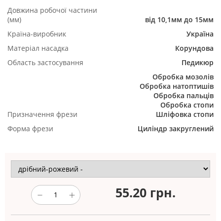
Довжина робочої частини
(мм)
від 10,1мм до 15мм
Країна-виробник
Україна
Матеріал насадка
Корундова
Область застосування
Педикюр
Обробка мозолів
Обробка натоптишів
Обробка пальців
Обробка стопи
Призначення фрези
Шліфовка стопи
Форма фрези
Циліндр закруглений
55.20
грн.