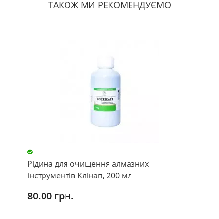
ТАКОЖ МИ РЕКОМЕНДУЄМО
Рідина для очищення алмазних
інструментів Клінап, 200 мл
80.00 грн.