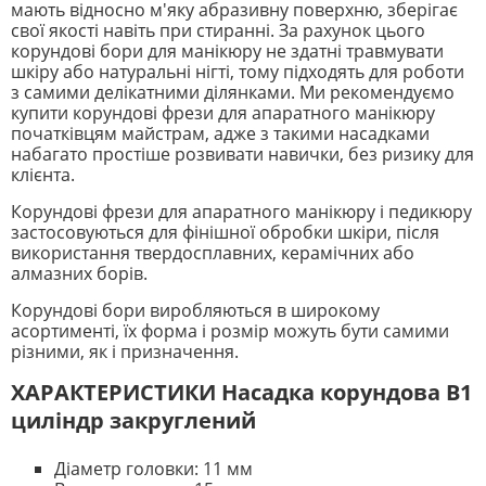
мають відносно м'яку абразивну поверхню, зберігає
свої якості навіть при стиранні. За рахунок цього
корундові бори для манікюру не здатні травмувати
шкіру або натуральні нігті, тому підходять для роботи
з самими делікатними ділянками. Ми рекомендуємо
купити корундові фрези для апаратного манікюру
початківцям майстрам, адже з такими насадками
набагато простіше розвивати навички, без ризику для
клієнта.
Корундові фрези для апаратного манікюру і педикюру
застосовуються для фінішної обробки шкіри, після
використання твердосплавних, керамічних або
алмазних борів.
Корундові бори виробляються в широкому
асортименті, їх форма і розмір можуть бути самими
різними, як і призначення.
ХАРАКТЕРИСТИКИ Насадка корундова B1
циліндр закруглений
Діаметр головки: 11 мм