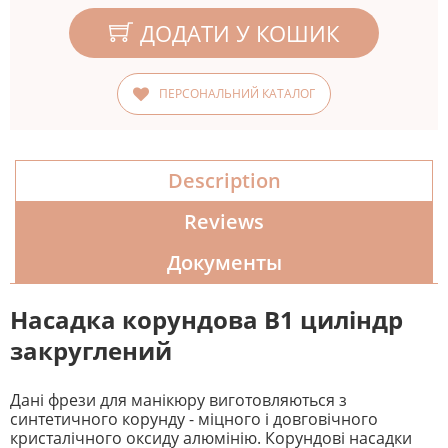
ДОДАТИ У КОШИК
ПЕРСОНАЛЬНИЙ КАТАЛОГ
Description
Reviews
Документы
Насадка корундова B1 циліндр
закруглений
Дані фрези для манікюру виготовляються з
синтетичного корунду - міцного і довговічного
кристалічного оксиду алюмінію. Корундові насадки