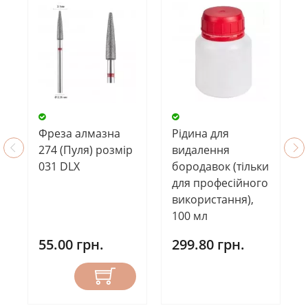
Фреза алмазна
Рідина для
274 (Пуля) розмір
видалення
031 DLX
бородавок (тільки
для професійного
використання),
100 мл
55.00 грн.
299.80 грн.