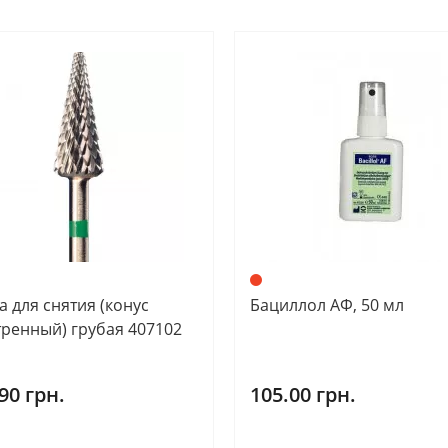
а для снятия (конус
Бациллол АФ, 50 мл
тренный) грубая 407102
90 грн.
105.00 грн.