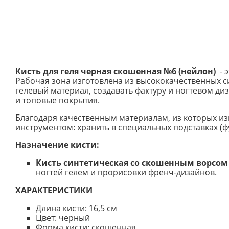
Кисть для геля черная скошенная №6 (нейлон)
- 
Рабочая зона изготовлена из высококачественных с
гелевый материал, создавать фактуру и ногтевом диз
и топовые покрытия.
Благодаря качественным материалам, из которых изг
инструментом: хранить в специальных подставках (ф
Назначение кисти:
Кисть синтетическая со скошенным ворсом
ногтей гелем и прорисовки френч-дизайнов.
ХАРАКТЕРИСТИКИ
Длина кисти: 16,5 cм
Цвет: черный
Форма кисти: скошенная