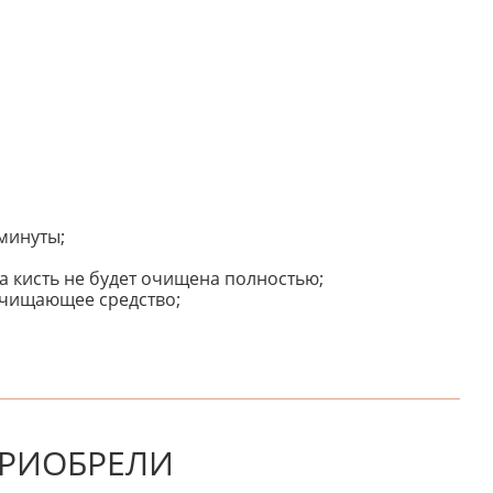
 минуты;
а кисть не будет очищена полностью;
 очищающее средство;
НАПИШИТЕ ОТЗЫВ
ПРИОБРЕЛИ