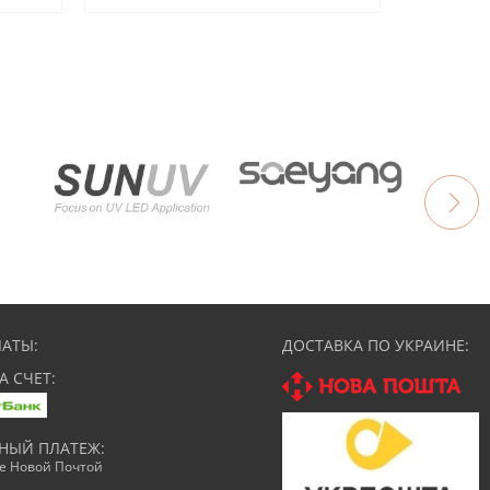
АТЫ:
ДОСТАВКА ПО УКРАИНЕ:
А СЧЕТ:
НЫЙ ПЛАТЕЖ:
ке Новой Почтой