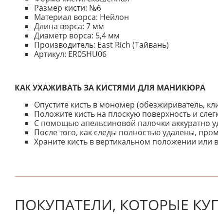
Размер кисти: №6
Материал ворса: Нейлон
Длина ворса: 7 мм
Диаметр ворса: 5,4 мм
Производитель: East Rich (Тайвань)
Артикул: ER05HU06
КАК УХАЖИВАТЬ ЗА КИСТЯМИ ДЛЯ МАНИКЮРА
Опустите кисть в мономер (обезжириватель, кли
Положите кисть на плоскую поверхность и слегк
С помощью апельсиновой палочки аккуратно уда
После того, как следы полностью удалены, пр
Храните кисть в вертикальном положении или 
К настоящему времени нет отзывов. Вы можете стать
ПОКУПАТЕЛИ, КОТОРЫЕ КУ