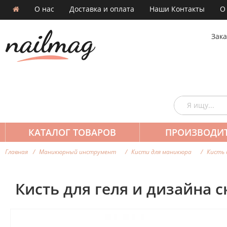
О нас
Доставка и оплата
Наши Контакты
О
Зака
КАТАЛОГ ТОВАРОВ
ПРОИЗВОДИ
Главная
Маникюрный инструмент
Кисти для маникюра
Кисть 
Кисть для геля и дизайна 