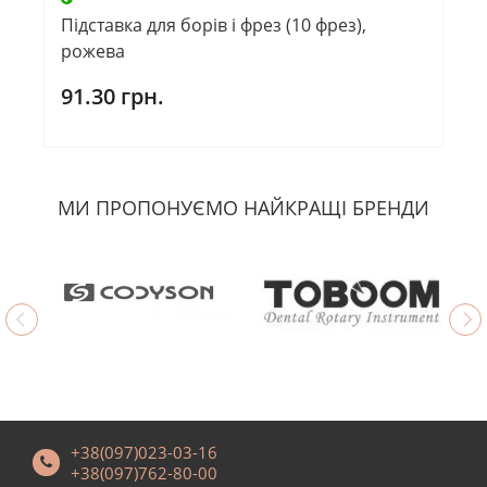
Підставка для борів і фрез (10 фрез),
рожева
91.30 грн.
МИ ПРОПОНУЄМО НАЙКРАЩІ БРЕНДИ
+38(097)023-03-16
+38(097)762-80-00