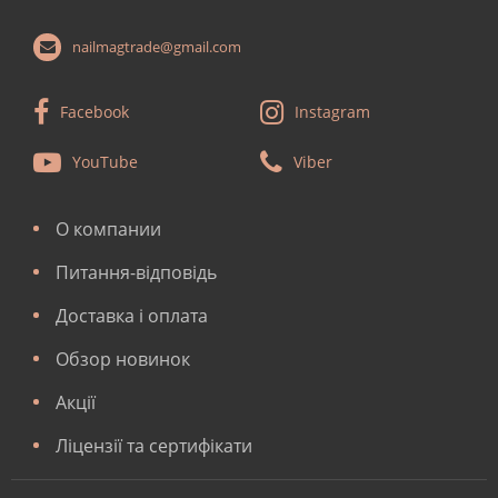
nailmagtrade@gmail.com
Facebook
Instagram
YouTube
Viber
О компании
Питання-відповідь
Доставка і оплата
Обзор новинок
Акції
Ліцензії та сертифікати