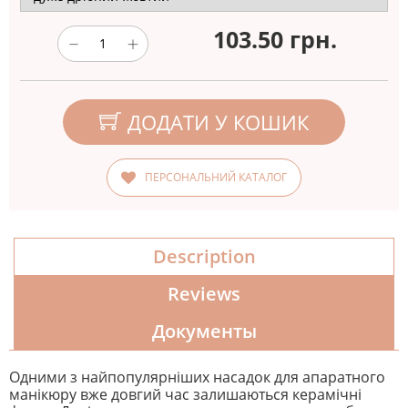
103.50
грн.
ДОДАТИ У КОШИК
ПЕРСОНАЛЬНИЙ КАТАЛОГ
Description
Reviews
Документы
Одними з найпопулярніших насадок для апаратного
манікюру вже довгий час залишаються керамічні