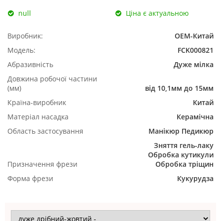
null
Ціна є актуальною
Виробник:
ОЕМ-Китай
Модель:
FCK000821
Абразивність
Дуже мілка
Довжина робочої частини
(мм)
від 10,1мм до 15мм
Країна-виробник
Китай
Матеріал насадка
Керамічна
Область застосування
Манікюр
Педикюр
Зняття гель-лаку
Обробка кутикули
Призначення фрези
Обробка тріщин
Форма фрези
Кукурудза