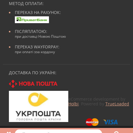
МЕТОД ОПЛАТИ:
ПЕРЕКАЗ НА РАХУНОК:
ПІСЛЯПЛАТОЮ:
при доставці Новою Поштою
ПЕРЕКАЗ WAYFORPAY:
при оплаті зза кордону
ДОСТАВКА ПО УКРАЇНІ:
eCommerce development by
Holbi
. Powered by
TrueLoaded
© 2026
Все для манікюра
в Nailmag