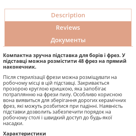
Description
Reviews
Документы
Компактна зручна підставка для борів і фрез. У
підставці можна розмістити 48 фрез на прямий
наконечник.
Після стерилізації фрези можна розміщувати на
робочому місці в цій підставці. Закривається
прозорою круглою кришкою, яка запобігає
потраплянню на фрези пилу. Особливо корисною
вона виявиться для зберігання дорогих керамічних
фрез, які можуть розбитися при падінні. Наявність
підставки дозволить забезпечити порядок на
робочому столі і швидкий доступ до будь-якої
насадки.
Характеристики