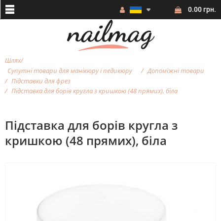
0.00 грн.
Шлях
Супутні товари для манікюру і педикюру
Допоміжні товари
Підставки для фрез
Підставка для борів кругла з кришкою (48 прямих), біла
Підставка для борів кругла з
кришкою (48 прямих), біла