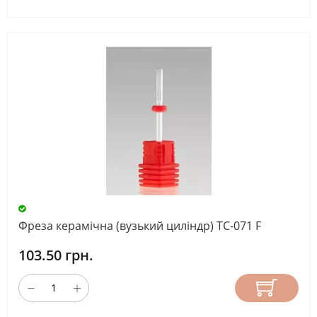
Фреза керамічна (вузький циліндр) TC-071 F
103.50 грн.