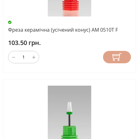
Фреза керамічна (усічений конус) AM 0510T F
103.50 грн.