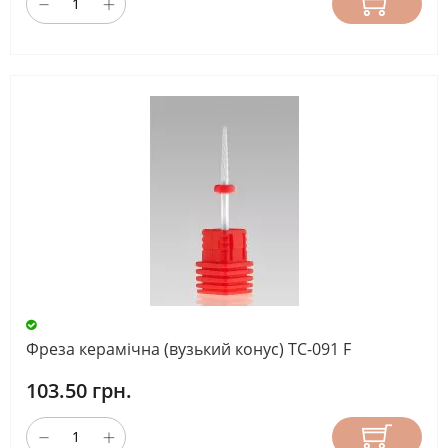
Фреза керамічна (вузький конус) TC-091 F
103.50 грн.