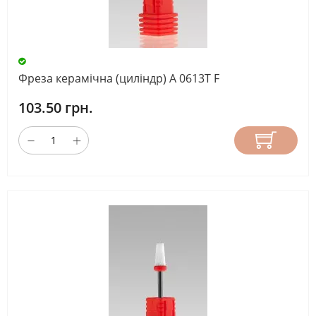
Фреза керамічна (циліндр) A 0613T F
103.50 грн.