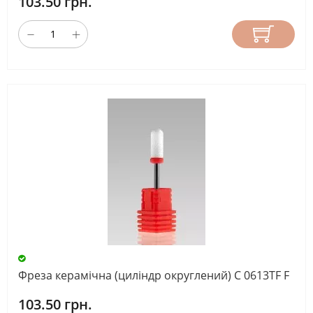
103.50 грн.
Фреза керамічна (циліндр округлений) С 0613TF F
103.50 грн.