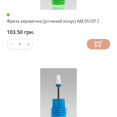
Фреза керамічна (усічений конус) AM 0510T С
103.50 грн.