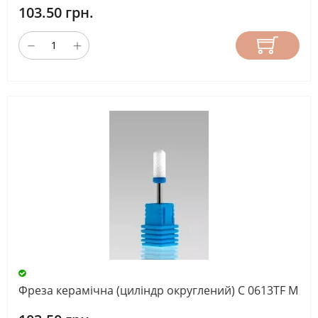
103.50 грн.
Фреза керамічна (циліндр округлений) С 0613TF М