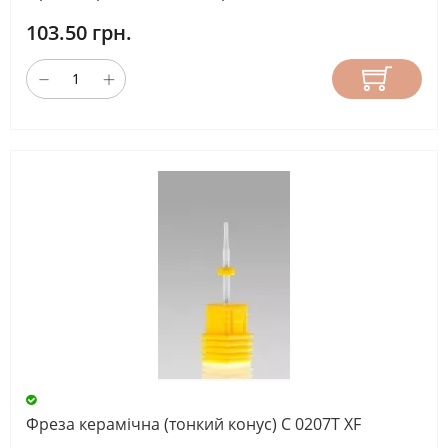
103.50 грн.
Фреза керамічна (тонкий конус) С 0207Т ХF