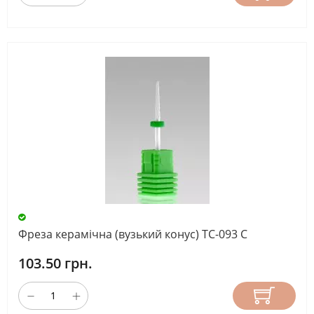
Фреза керамічна (вузький конус) TC-093 С
103.50 грн.