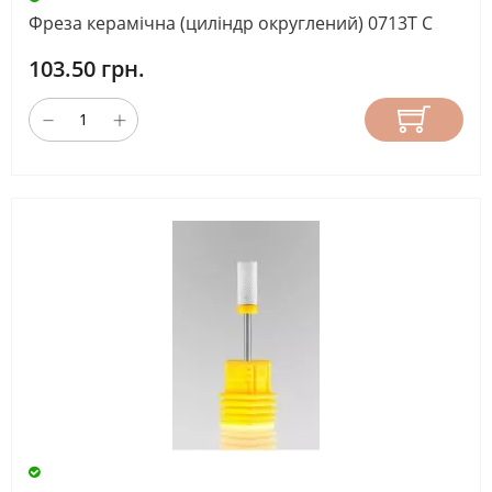
Фреза керамічна (циліндр округлений) 0713T С
103.50 грн.