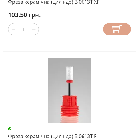
Фреза керамічна (циліндр) В 0613T ХF
103.50 грн.
Фреза керамічна (циліндр) В 0613T F