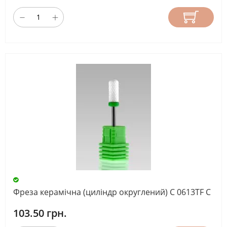
Фреза керамічна (циліндр округлений) С 0613TF С
103.50 грн.