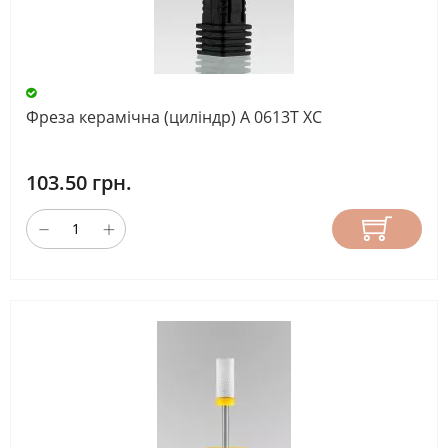
Фреза керамічна (циліндр) A 0613T ХС
103.50 грн.