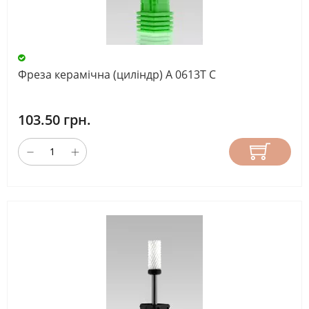
Фреза керамічна (циліндр) A 0613T С
103.50 грн.