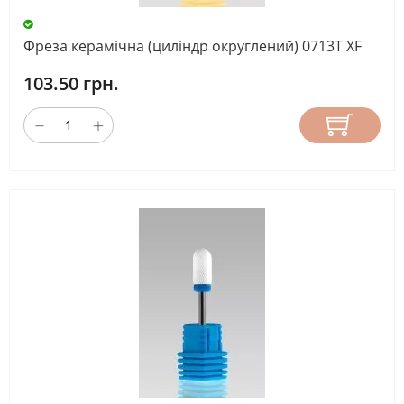
Фреза керамічна (циліндр округлений) 0713T ХF
103.50 грн.