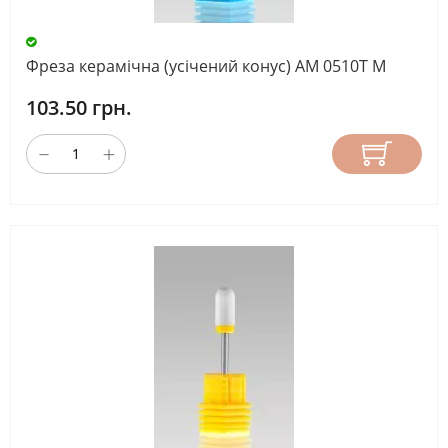
Фреза керамічна (усічений конус) AM 0510T М
103.50 грн.