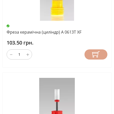
Фреза керамічна (циліндр) A 0613T ХF
103.50 грн.