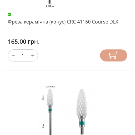
Фреза керамічна (конус) CRC 41160 Course DLX
165.00 грн.