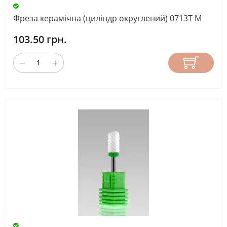
Фреза керамічна (циліндр округлений) 0713T М
103.50 грн.