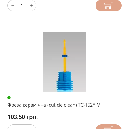
Фреза керамічна (cuticle clean) TC-152Y M
103.50 грн.