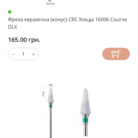
Фреза керамічна (конус) CRC Хільда 16006 Course
DLX
165.00 грн.