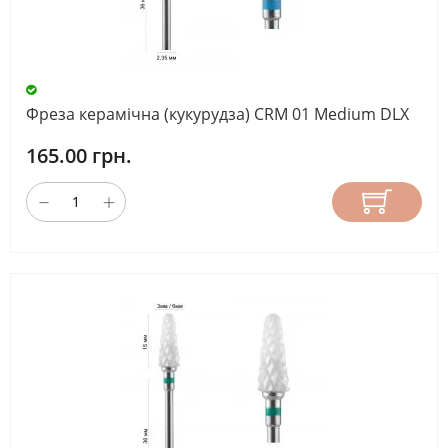
ФОРМА
ФРЕЗИ
Фреза керамічна (кукурудза) CRM 01 Medium DLX
ПРИЗНАЧЕННЯ
165.00 грн.
ФРЕЗИ
ДОВЖИНА
РОБОЧОЇ
ЧАСТИНИ
(ММ)
СКИНУТИ