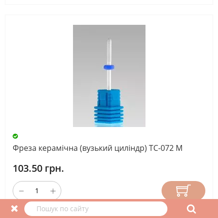
Фреза керамічна (вузький циліндр) TC-072 М
103.50 грн.