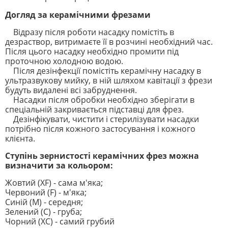
Догляд за керамічними фрезами
Відразу після роботи насадку помістіть в
дезраствор, витримаєте її в розчині необхідний час.
Після цього насадку необхідно промити під
проточною холодною водою.
Після дезінфекції помістіть керамічну насадку в
ультразвукову мийку, в ній шляхом кавітації з фрези
будуть видалені всі забруднення.
Насадки після обробки необхідно зберігати в
спеціальній закривається підставці для фрез.
Дезінфікувати, чистити і стерилізувати насадки
потрібно після кожного застосування і кожного
клієнта.
Ступінь зернистості керамічних фрез можна
визначити за кольором:
Жовтий (XF) - сама м'яка;
Червоний (F) - м'яка;
Синій (M) - середня;
Зелений (C) - груба;
Чорний (XC) - самий грубий