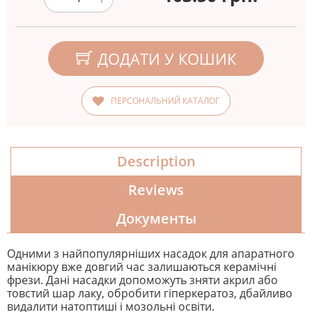
ДОДАТИ У КОШИК
ПЕРСОНАЛЬНИЙ КАТАЛОГ
Description
Reviews
Документы
Одними з найпопулярніших насадок для апаратного
манікюру вже довгий час залишаються керамічні
фрези. Дані насадки допоможуть зняти акрил або
товстий шар лаку, обробити гіперкератоз, дбайливо
видалити натоптиші і мозольні освіти.