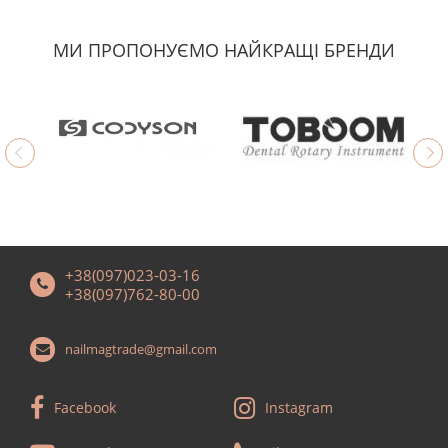
МИ ПРОПОНУЄМО НАЙКРАЩІ БРЕНДИ
+38(097)023-03-16
+38(097)762-80-00
nailmagtrade@gmail.com
Facebook
Instagram