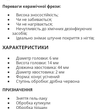
Переваги керамічної фрези:
Висока зносостійкість;
Чи не забивається;
Чи не нагрівається;
Нечутливість до хімічних дезінфікуючих
засобів;
Ідеально знімає штучне покриття з нігтів;
ХАРАКТЕРИСТИКИ
Діаметр головки: 6 мм
Висота головки: 14 мм
Довжина хвостовика: 44 мм
Діаметр хвостовика: 2 мм
Форма: конус усічений
Ступінь обробки: дрібна червона
ПРИЗНАЧЕННЯ
Зняття гель-лаку
Обробка кутикули
Обробка тріщин