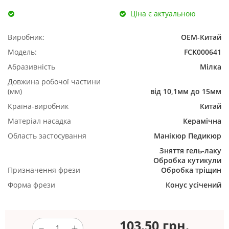
Ціна є актуальною
Виробник:
ОЕМ-Китай
Модель:
FCK000641
Абразивність
Мілка
Довжина робочої частини
(мм)
від 10,1мм до 15мм
Країна-виробник
Китай
Матеріал насадка
Керамічна
Область застосування
Манікюр
Педикюр
Зняття гель-лаку
Обробка кутикули
Призначення фрези
Обробка тріщин
Форма фрези
Конус усічений
103.50
грн.