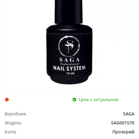
Ціна є актуальною
Виробник:
SAGA
Модель:
SAG001570
Колір
Прозорий