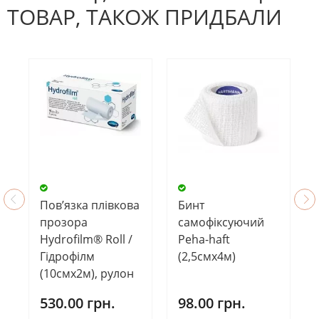
ТОВАР, ТАКОЖ ПРИДБАЛИ
Пов’язка плівкова
Бинт
прозора
самофіксуючий
Hydrofilm® Roll /
Peha-haft
Гідрофілм
(2,5смх4м)
(10смх2м), рулон
530.00 грн.
98.00 грн.