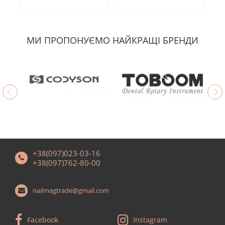
МИ ПРОПОНУЄМО НАЙКРАЩІ БРЕНДИ
+38(097)023-03-16
+38(097)762-80-00
nailmagtrade@gmail.com
Facebook
Instagram