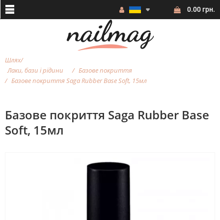
0.00 грн.
Шлях
Лаки, бази і рідини
Базове покриття
Базове покриття Saga Rubber Base Soft, 15мл
Базове покриття Saga Rubber Base
Soft, 15мл