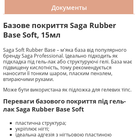
Документы
Базове покриття Saga Rubber
Base Soft, 15мл
Saga Soft Rubber Base – м'яка база від популярного
бренду Saga Professional. Ідеально підходить як
підкладка під гель-лак або структуруючі гелі. База має
підвищену кислотність, тому рекомендується
наносити її тонким шаром, пласким пензлем,
втираючими рухами.
Може бути використана як підложка для гелевих тіпс.
Переваги базового покриття під гель-
лак Saga Rubber Base Soft
пластична структура;
укріплює нігті;
ідеальна адгезія з нігтьовою пластиною