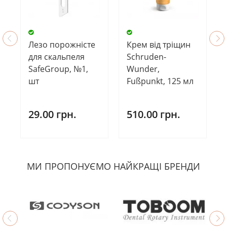
Лезо порожністе
Крем від тріщин
для скальпеля
Schruden-
SafeGroup, №1,
Wunder,
шт
Fußpunkt, 125 мл
29.00 грн.
510.00 грн.
МИ ПРОПОНУЄМО НАЙКРАЩІ БРЕНДИ