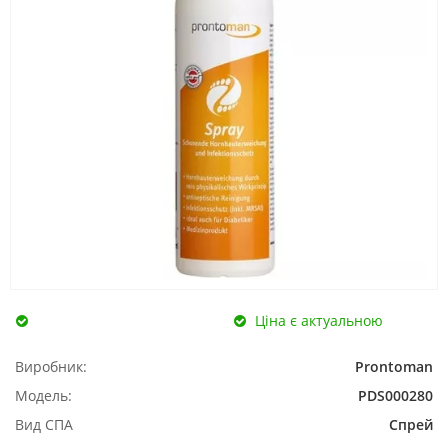
Ціна є актуальною
Виробник:
Prontoman
Модель:
PDS000280
Вид СПА
Спрей