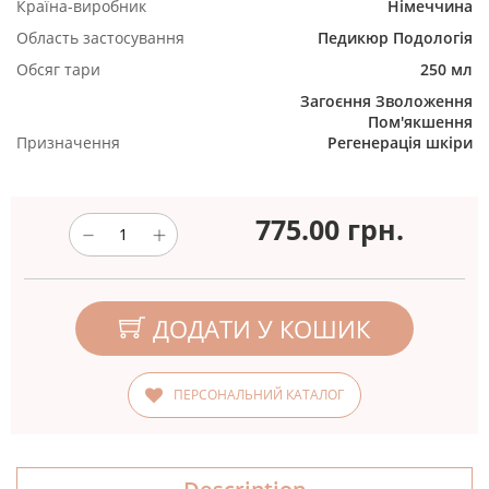
Країна-виробник
Німеччина
Область застосування
Педикюр
Подологія
Обсяг тари
250 мл
Загоєння
Зволоження
Пом'якшення
Призначення
Регенерація шкіри
775.00
грн.
ДОДАТИ У КОШИК
ПЕРСОНАЛЬНИЙ КАТАЛОГ