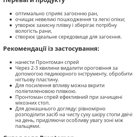
оптимально сприяє загоєнню ран,
очищає невеликі пошкодження та легкі опіки;
утворює захисну плівку і зберігає потрібну
вологість рани,
створює ідеальне середовище для загоєння.
Рекомендації із застосування:
нанести Пронтоман спрей
Через 2-3 хвилини видалити ороговіння за
допомогою педикюрного інструменту, обробити
нігтьову пластину.
Для посилення впливу можна вкрити
поліетиленовою плівкою.
Пронтоман спрей ефективний при зачищені
мікозних стоп.
Для домашнього догляду: рівномірно
розподілити засіб на чисту суху шкіру стопи двічі
на день, приділяючи особливу увагу зоні між
пальцями.