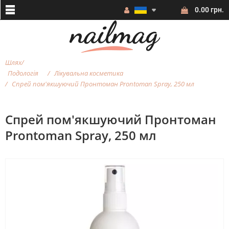
0.00 грн.
Шлях
Подологія
Лікувальна косметика
Спрей пом'якшуючий Пронтоман Prontoman Spray, 250 мл
Спрей пом'якшуючий Пронтоман
Prontoman Spray, 250 мл