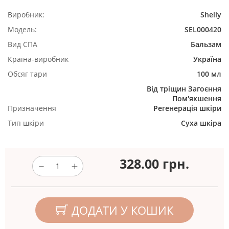
Виробник:
Shelly
Модель:
SEL000420
Вид СПА
Бальзам
Країна-виробник
Україна
Обсяг тари
100 мл
Від тріщин
Загоєння
Пом'якшення
Призначення
Регенерація шкіри
Тип шкіри
Суха шкіра
328.00
грн.
ДОДАТИ У КОШИК