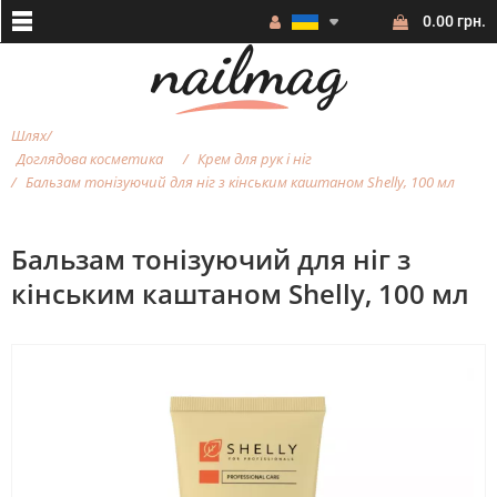
0.00 грн.
Шлях
Доглядова косметика
Крем для рук і ніг
Бальзам тонізуючий для ніг з кінським каштаном Shelly, 100 мл
Бальзам тонізуючий для ніг з
кінським каштаном Shelly, 100 мл