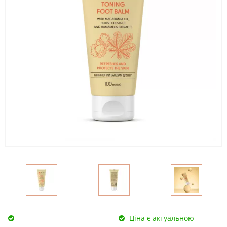
Ціна є актуальною