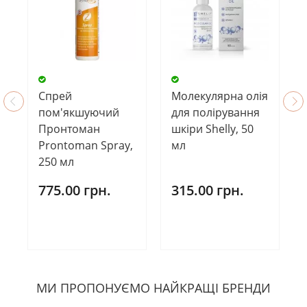
Спрей
Молекулярна олія
пом'якшуючий
для полірування
Пронтоман
шкіри Shelly, 50
Prontoman Spray,
мл
250 мл
775.00 грн.
315.00 грн.
МИ ПРОПОНУЄМО НАЙКРАЩІ БРЕНДИ