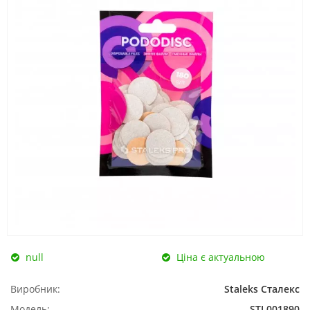
null
Ціна є актуальною
Виробник:
Staleks Сталекс
Модель:
STL001890