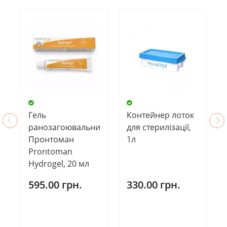
Гель
Контейнер лоток
ранозагоювальний
для стерилізації,
Пронтоман
1л
Prontoman
Hydrogel, 20 мл
595.00 грн.
330.00 грн.