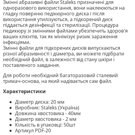
Змінні абразивні файли Staleks призначені для
одноразового використання, вони наклеюються на
гладку поверхню педікюрного диска і після
використання утилізуються, а підкорений диск
піддається дезінфекції та стерилізації. Процедура
педикюру зі змінними файлами убезпечить здоров'я
ваших клієнтів, так як мінімізує ризик зараження
інфекціями.
Змінні файли для підкорених дисків випускаються
різної абразивності і діаметра, ви можете підібрати
необхідний файл, в залежності від стану шкіри і
поставленого завдання.
Для роботи необхідний багаторазовий сталевий
тримач-основа, на який надівається сам файл.
Характеристики
Діаметр диска: 20 мм
Виробник: Staleks (Україна)
Довжина хвостовика - 40мм
Діаметр хвостовика - 2 мм
Кількість в упаковці: 50шт
Артикул PDF-20