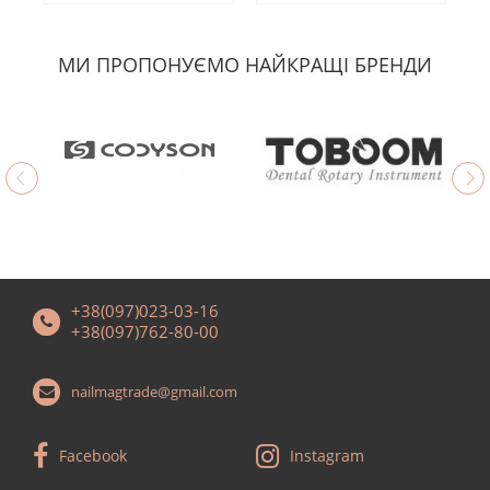
МИ ПРОПОНУЄМО НАЙКРАЩІ БРЕНДИ
+38(097)023-03-16
+38(097)762-80-00
nailmagtrade@gmail.com
Facebook
Instagram