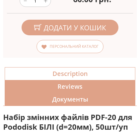
ДОДАТИ У КОШИК
ПЕРСОНАЛЬНИЙ КАТАЛОГ
Description
Reviews
Документы
Набір змінних файлів PDF-20 для
Pododisk БІЛІ (d=20мм), 50шт/уп