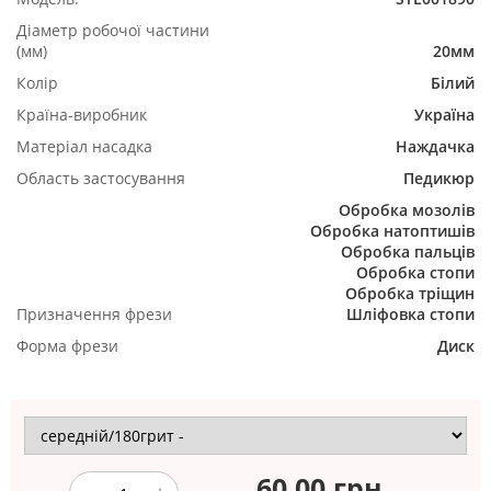
Діаметр робочої частини
(мм)
20мм
Колір
Білий
Країна-виробник
Україна
Матеріал насадка
Наждачка
Область застосування
Педикюр
Обробка мозолів
Обробка натоптишів
Обробка пальців
Обробка стопи
Обробка тріщин
Призначення фрези
Шліфовка стопи
Форма фрези
Диск
60.00
грн.