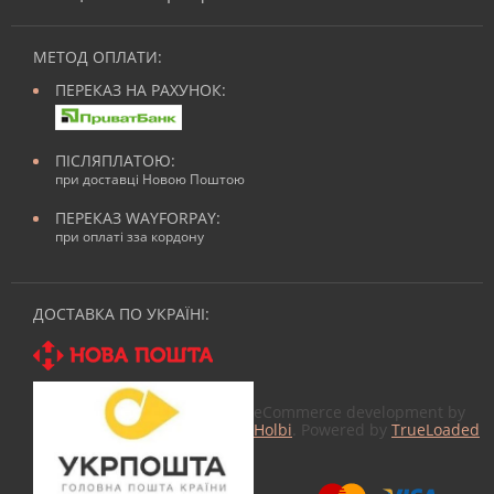
МЕТОД ОПЛАТИ:
ПЕРЕКАЗ НА РАХУНОК:
ПІСЛЯПЛАТОЮ:
при доставці Новою Поштою
ПЕРЕКАЗ WAYFORPAY:
при оплаті зза кордону
ДОСТАВКА ПО УКРАЇНІ:
eCommerce development by
Holbi
. Powered by
TrueLoaded