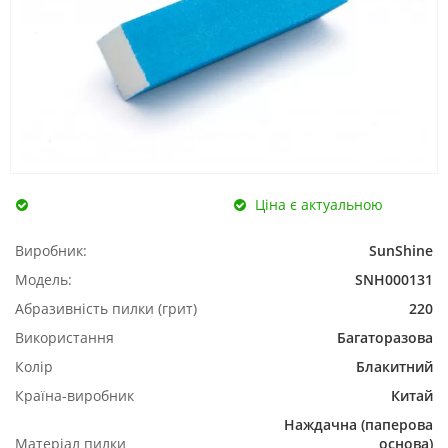
Ціна є актуальною
Виробник:
SunShine
Модель:
SNH000131
Абразивність пилки (грит)
220
Використання
Багаторазова
Колір
Блакитний
Країна-виробник
Китай
Наждачна (паперова
Матеріал пилки
основа)