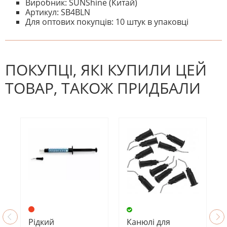
Виробник: SUNShine (Китай)
Артикул: SB4BLN
Для оптових покупців: 10 штук в упаковці
На даний час немає відгуків. Ви
НАПИШІТЬ ВІДГУК
можете стати першим! Будьте
першим, хто напише відгук.
ПОКУПЦІ, ЯКІ КУПИЛИ ЦЕЙ
ТОВАР, ТАКОЖ ПРИДБАЛИ
Рідкий
Канюлі для