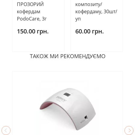
ПРОЗОРИЙ
композиту/
кофердам
кофердаму, 30шт/
PodoCare, 3г
уп
150.00 грн.
60.00 грн.
ТАКОЖ МИ РЕКОМЕНДУЄМО