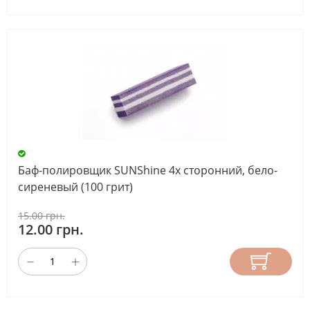
Баф-полировщик SUNShine 4х сторонний, бело-
сиреневый (100 грит)
15.00 грн.
12.00 грн.