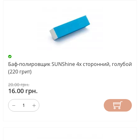
Баф-полировщик SUNShine 4х сторонний, голубой
(220 грит)
20.00 грн.
16.00 грн.