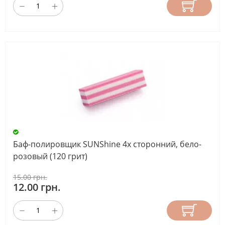
Баф-полировщик SUNShine 4х сторонний, бело-
розовый (120 грит)
15.00 грн.
12.00 грн.