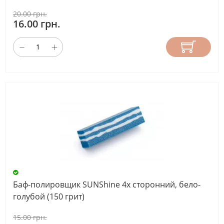
20.00 грн.
16.00 грн.
Баф-полировщик SUNShine 4х сторонний, бело-
голубой (150 грит)
15.00 грн.