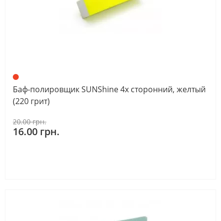
Баф-полировщик SUNShine 4х сторонний, желтый
(220 грит)
20.00 грн.
16.00 грн.