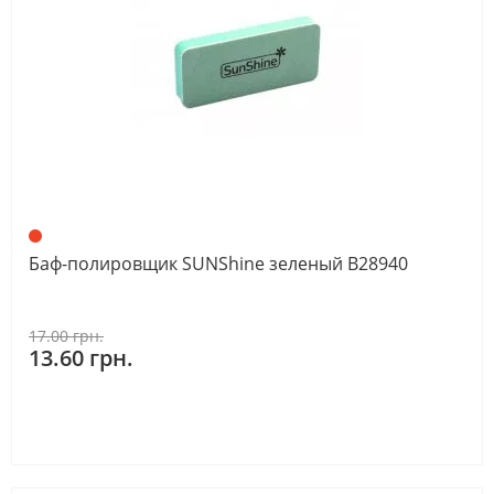
Баф-полировщик SUNShine зеленый В28940
17.00 грн.
13.60 грн.