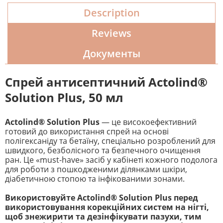
Description
Reviews
Документы
Спрей антисептичний Actolind®
Solution Plus, 50 мл
Actolind® Solution Plus
— це високоефективний
готовий до використання спрей на основі
полігексаніду та бетаїну, спеціально розроблений для
швидкого, безболісного та безпечного очищення
ран. Це «must-have» засіб у кабінеті кожного подолога
для роботи з пошкодженими ділянками шкіри,
діабетичною стопою та інфікованими зонами.
Використовуйте Actolind® Solution Plus перед
використовування корекційних систем на нігті,
щоб знежирити та дезінфікувати пазухи, тим