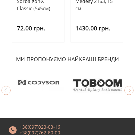
Medesy 2163, 15
Sorbalgon®
см
Classic (5х5см)
1430.00 грн.
72.00 грн.
МИ ПРОПОНУЄМО НАЙКРАЩІ БРЕНДИ
+38(097)023-03-16
+38(097)762-80-00