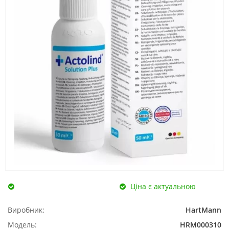
Ціна є актуальною
Виробник:
HartMann
Модель:
HRM000310