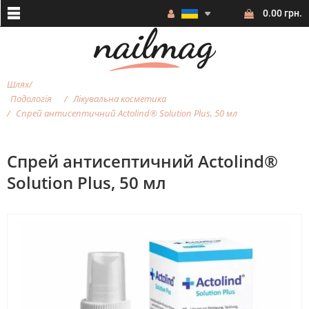
0.00 грн.
Шлях
Подологія
Лікувальна косметика
Спрей антисептичний Actolind® Solution Plus, 50 мл
Спрей антисептичний Actolind®
Solution Plus, 50 мл