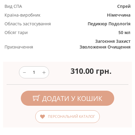
Вид СПА
Спрей
Країна-виробник
Німеччина
Область застосування
Педикюр
Подологія
Обсяг тари
50 мл
Загоєння
Захист
Призначення
Зволоження
Очищення
310.00
грн.
ДОДАТИ У КОШИК
ПЕРСОНАЛЬНИЙ КАТАЛОГ