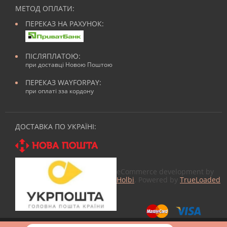
МЕТОД ОПЛАТИ:
ПЕРЕКАЗ НА РАХУНОК:
ПІСЛЯПЛАТОЮ:
при доставці Новою Поштою
ПЕРЕКАЗ WAYFORPAY:
при оплаті зза кордону
ДОСТАВКА ПО УКРАЇНІ:
eCommerce development by
Holbi
. Powered by
TrueLoaded