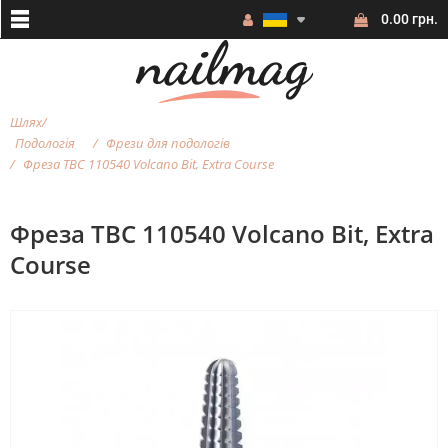
0.00 грн.
Шлях
Подологія
Фрези для подологів
Фреза ТВС 110540 Volcano Bit, Extra Course
Фреза ТВС 110540 Volcano Bit, Extra
Course