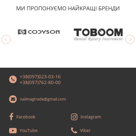
МИ ПРОПОНУЄМО НАЙКРАЩІ БРЕНДИ
+38(097)023-03-16
+38(097)762-80-00
nailmagtrade@gmail.com
Facebook
Instagram
YouTube
Viber