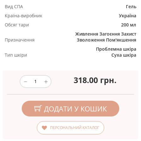
Вид СПА
Гель
Країна-виробник
Україна
Обсяг тари
200 мл
Живлення
Загоєння
Захист
Призначення
Зволоження
Пом'якшення
Проблемна шкіра
Тип шкіри
Суха шкіра
318.00
грн.
ДОДАТИ У КОШИК
ПЕРСОНАЛЬНИЙ КАТАЛОГ