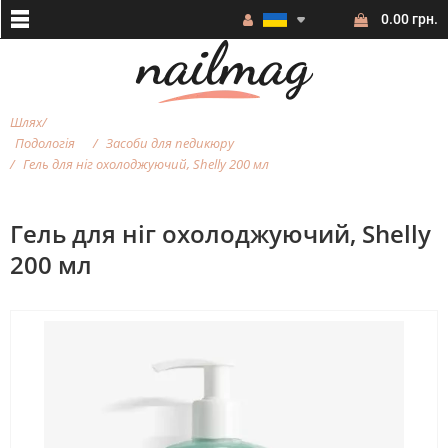
0.00 грн.
Шлях
Подологія
Засоби для педикюру
Гель для ніг охолоджуючий, Shelly 200 мл
Гель для ніг охолоджуючий, Shelly
200 мл