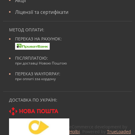
Акції
Ліцензії та сертифікати
МЕТОД ОПЛАТИ:
ПЕРЕКАЗ НА РАХУНОК:
ПІСЛЯПЛАТОЮ:
при доставці Новою Поштою
ПЕРЕКАЗ WAYFORPAY:
при оплаті зза кордону
ДОСТАВКА ПО УКРАЇНІ:
eCommerce development by
Holbi
. Powered by
TrueLoaded