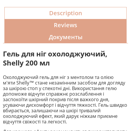
Description
Reviews
Документы
Гель для ніг охолоджуючий,
Shelly 200 мл
Охолоджуючий гель для ніг з ментолом та олією
м'яти Shelly™ стане незамінним засобом для догляду
за шкірою стоп у спекотні дні. Використання гелю
допоможе відчути справжнє розслаблення і
заспокоїти шкірний покрив після важкого дня,
усуваючи дискомфорт і відчуття тяжкості. Гель швидко
вбирається, залишаючи на шкірі тривалий
охолоджуючий ефект, який дарує ніжкам приємне
відчуття свіжості та легкості.