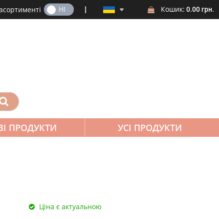
ТАК
НІ
Кошик:
 асортименті
0.00 грн.
ВІ ПРОДУКТИ
УСІ ПРОДУКТИ
Ціна є актуальною