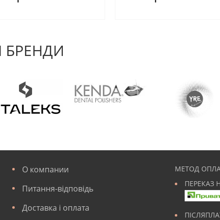
 БРЕНДИ
О компании
МЕТОД ОПЛА
ПЕРЕКАЗ 
Питання-відповідь
Доставка і оплата
ПІСЛЯПЛ