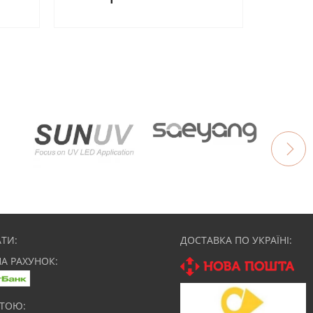
ТИ:
ДОСТАВКА ПО УКРАЇНІ:
НА РАХУНОК:
АТОЮ: