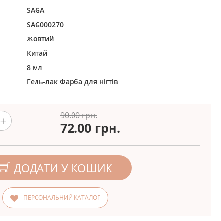
SAGA
SAG000270
Жовтий
Китай
8 мл
Гель-лак
Фарба для нігтів
90.00 грн.
72.00
грн.
ДОДАТИ У КОШИК
ПЕРСОНАЛЬНИЙ КАТАЛОГ