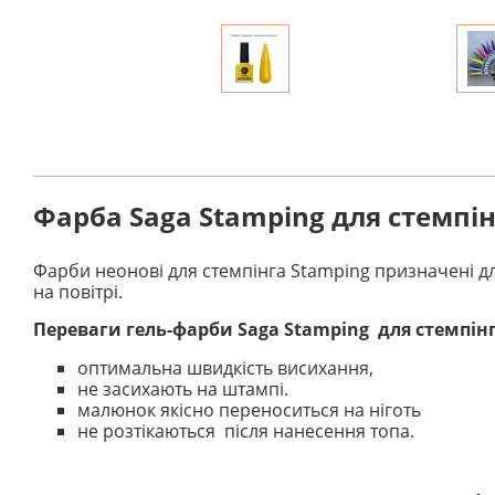
Фарба Saga Stamping для стемпі
Фарби неонові для стемпінга Stamping призначені дл
на повітрі.
Переваги гель-фарби Saga Stamping для стемпін
оптимальна швидкість висихання,
не засихають на штампі.
малюнок якісно переноситься на ніготь
не розтікаються після нанесення топа.