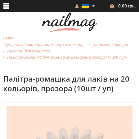
0.00 грн.
Шлях
Супутні товари для манікюру і педикюру
Допоміжні товари
Палітри для гель-лаків
Палітра-ромашка для лаків на 20 кольорів, прозора (10шт / уп)
Палітра-ромашка для лаків на 20
кольорів, прозора (10шт / уп)