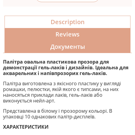
Description
Reviews
Документы
Палітра овальна пластикова прозора для
демонстрації гель-лаків і дизайнів. Ідеальна для
акварельних і напівпрозорих гель-лаків.
Палітра виготовлена ​​з якісного пластику у вигляді
ромашки, пелюстки, якій якого є типсами, на них
наносяться приклади лаків, гель-лаків або
виконується нейл-арт.
Представлена ​​в білому і прозорому кольорі. В
упаковці 10 однакових палітр-дисплеїв.
ХАРАКТЕРИСТИКИ