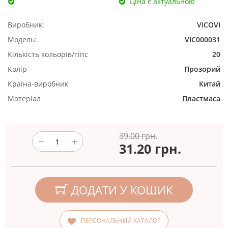
Ціна є актуальною
Виробник:
VICOVI
Модель:
VIC000031
Кількість кольорів/тіпс
20
Колір
Прозорий
Країна-виробник
Китай
Матеріал
Пластмаса
39.00 грн.
31.20
грн.
ДОДАТИ У КОШИК
ПЕРСОНАЛЬНИЙ КАТАЛОГ