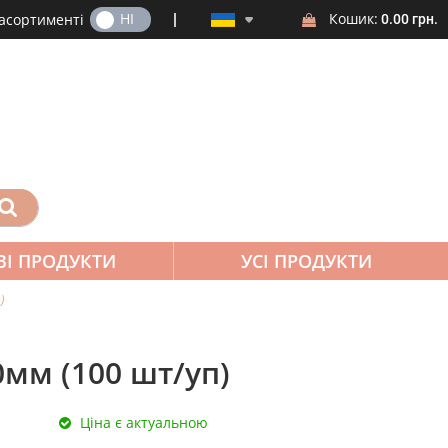
ТАК
НІ
Кошик:
 асортименті
0.00 грн.
ВІ ПРОДУКТИ
УСІ ПРОДУКТИ
)
0мм (100 шт/уп)
Ціна є актуальною