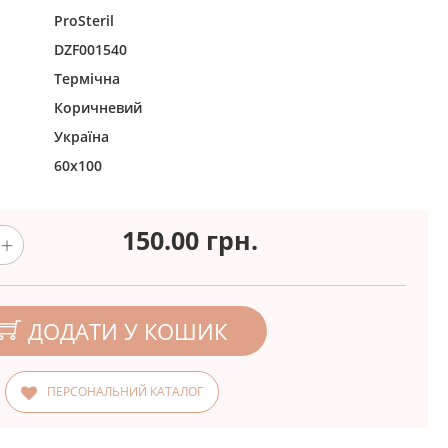
ProSteril
DZF001540
Термічна
Коричневий
Україна
60х100
150.00
грн.
ДОДАТИ У КОШИК
ПЕРСОНАЛЬНИЙ КАТАЛОГ