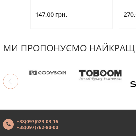
147.00 грн.
270.
МИ ПРОПОНУЄМО НАЙКРАЩІ
+38(097)023-03-16
+38(097)762-80-00