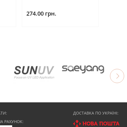
274.00 грн.
ТИ:
ДОСТАВКА ПО УКРАЇНІ:
НА РАХУНОК: