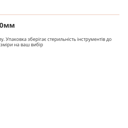
100мм
у. Упаковка зберігає стерильність інструментів до
озміри на ваш вибір