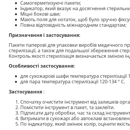
Самогерметизуючі пакети;
Індикатор, який вказує на досягнення стерильни
Міцні бокові шви;
Мають поля для нотаток, щоб було зручно фіксу
Повна відповідність міжнародним стандартам;
Призначення і застосування:
Пакети паперові для упаковки виробів медичного п
стерилізації, а також для подальшої збереження сте
Контроль якості стерилізація визначається зміною ін
Особливості застосування:
для сухожарові шафи температура стерилізації 1
для пара температура стерилізації 120-134 ° С.
Застосування
:
Спочатку очистити інструмент від залишків орга
Помістити інструмент в пакет, та заклеїти.
Підписати дату обробки, час та склад інструмент
Витримати в сухожарі або автоклаві встановлен
По індикатору, який змінює колір, оцінити якіст