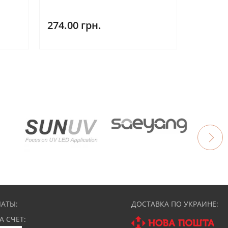
274.00 грн.
АТЫ:
ДОСТАВКА ПО УКРАИНЕ:
А СЧЕТ: