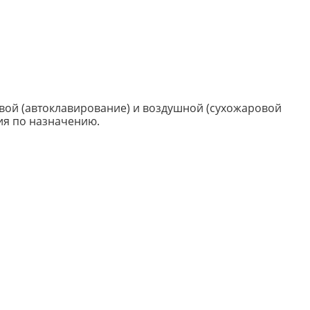
вой (автоклавирование) и воздушной (сухожаровой
ия по назначению.