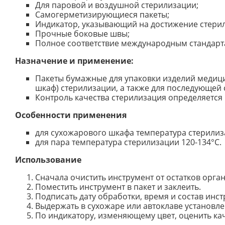
Для паровой и воздушной стерилизации;
Самогерметизирующиеся пакеты;
Индикатор, указывающий на достижение стерил
Прочные боковые швы;
Полное соответствие международным стандарт
Назначение и применение:
Пакеты бумажные для упаковки изделий медиц
шкаф) стерилизации, а также для последующей 
Контроль качества стерилизация определяется
Особенности применения
для сухожарового шкафа температура стерилиз
для пара температура стерилизации 120-134°С.
Использование
Сначала очистить инструмент от остатков орга
Поместить инструмент в пакет и заклеить.
Подписать дату обработки, время и состав инст
Выдержать в сухожаре или автоклаве установл
По индикатору, изменяющему цвет, оценить ка