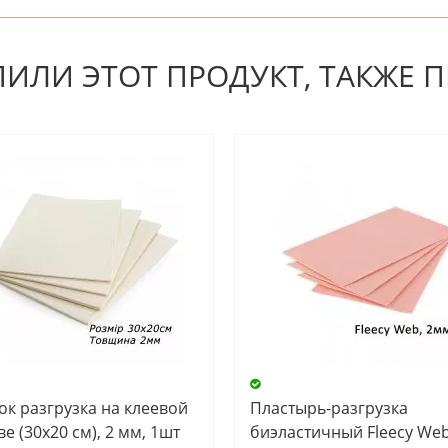
 первым! Будьте первым, кто напишет отзыв.
ПИЛИ ЭТОТ ПРОДУКТ, ТАКЖЕ 
ок разгрузка на клеевой
Пластырь-разгрузка
е (30х20 см), 2 мм, 1шт
биэластичный Fleecy We