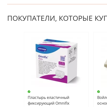
К настоящему времени нет отзывов. Вы можете стать
ПОКУПАТЕЛИ, КОТОРЫЕ КУ
Пластырь еластичный
Войл
фиксирующий Omnifix
основ