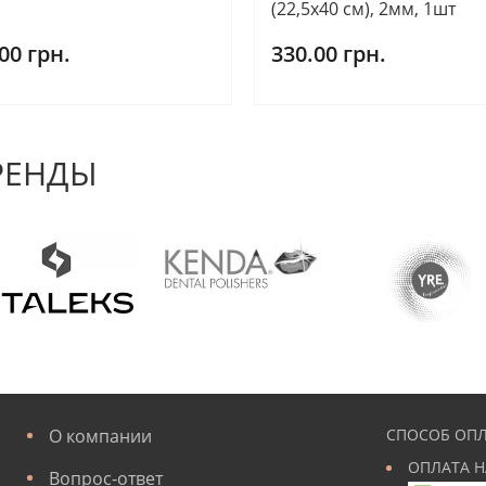
(22,5х40 см), 2мм, 1шт
00 грн.
330.00 грн.
РЕНДЫ
О компании
СПОСОБ ОПЛ
ОПЛАТА Н
Вопрос-ответ