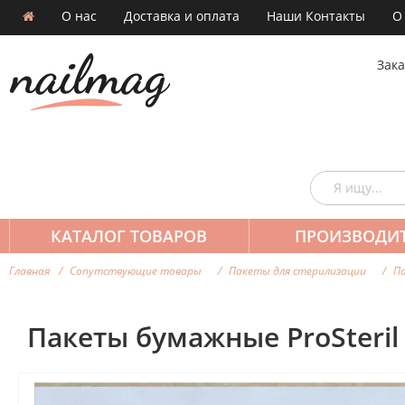
О нас
Доставка и оплата
Наши Контакты
О
Зака
КАТАЛОГ ТОВАРОВ
ПРОИЗВОДИ
Главная
Сопутствующие товары
Пакеты для стерилизации
Па
Пакеты бумажные ProSteril