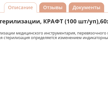
Описание
Отзывы
Документы
стерилизации, КРАФТ (100 шт/уп),6
лизации медицинского инструментария, перевязочного м
я стерилизация определяется изменением индикаторны