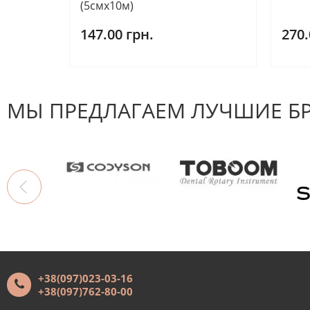
(5смх10м)
147.00 грн.
270.
МЫ ПРЕДЛАГАЕМ ЛУЧШИЕ Б
+38(097)023-03-16
+38(097)762-80-00