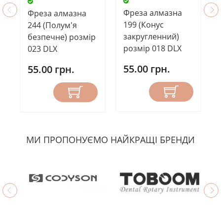
Фреза алмазна
Фреза алмазна
199 (Конус
244 (Полум'я
закругленний)
безпечне) розмір
розмір 018 DLX
023 DLX
55.00 грн.
55.00 грн.
МИ ПРОПОНУЄМО НАЙКРАЩІ БРЕНДИ