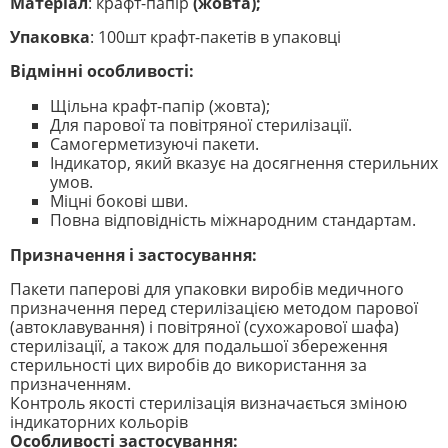
Матеріал
: крафт-папір
(жовта);
Упаковка
: 100шт крафт-пакетів в упаковці
Відмінні особливості:
Щільна крафт-папір (жовта);
Для парової та повітряної стерилізації.
Самогерметизуючі пакети.
Індикатор, який вказує на досягнення стерильних
умов.
Міцні бокові шви.
Повна відповідність міжнародним стандартам.
Призначення і застосування:
Пакети паперові для упаковки виробів медичного
призначення перед стерилізацією методом парової
(автоклавування) і повітряної (сухожарової шафа)
стерилізації, а також для подальшої збереження
стерильності цих виробів до використання за
призначенням.
Контроль якості стерилізація визначається зміною
індикаторних кольорів
Особливості застосування: