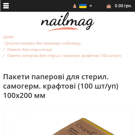
0.00 грн.
Шлях
Супутні товари для манікюру і педикюру
Пакети для стерилізації
Пакети паперові для стерил. самогерм. крафтові (100 шт/уп)
Пакети паперові для стерил.
самогерм. крафтові (100 шт/уп)
100х200 мм