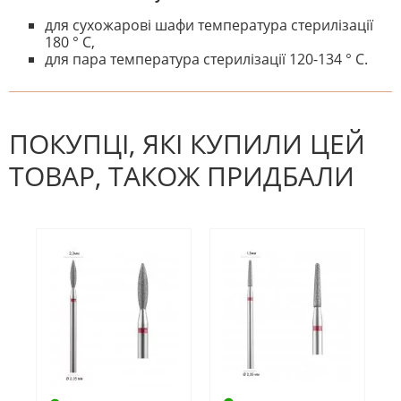
для сухожарові шафи температура стерилізації
180 ° С,
для пара температура стерилізації 120-134 ° С.
На даний час немає відгуків. Ви
НАПИШІТЬ ВІДГУК
можете стати першим! Будьте
першим, хто напише відгук.
ПОКУПЦІ, ЯКІ КУПИЛИ ЦЕЙ
ТОВАР, ТАКОЖ ПРИДБАЛИ