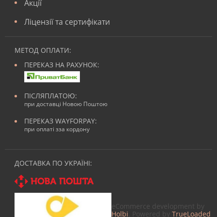
Акції
Ліцензії та сертифікати
МЕТОД ОПЛАТИ:
ПЕРЕКАЗ НА РАХУНОК:
ПІСЛЯПЛАТОЮ:
при доставці Новою Поштою
ПЕРЕКАЗ WAYFORPAY:
при оплаті зза кордону
ДОСТАВКА ПО УКРАЇНІ:
eCommerce development by
Holbi
. Powered by
TrueLoaded