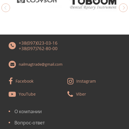
+38(097)023-03-16
+38(097)762-80-00
nailmagtrade@gmail.com
Facebook
Instagram
YouTube
Viber
О компании
Вопрос-ответ