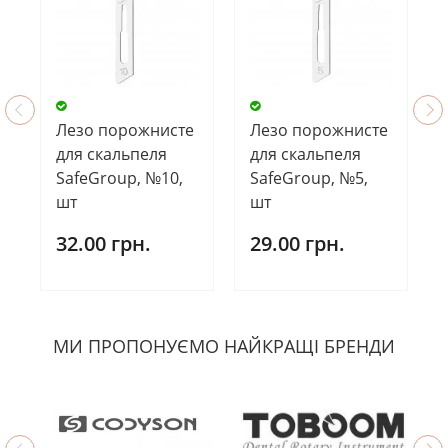
Лезо порожнисте
Лезо порожнисте
для скальпеля
для скальпеля
SafeGroup, №10,
SafeGroup, №5,
шт
шт
32.00 грн.
29.00 грн.
МИ ПРОПОНУЄМО НАЙКРАЩІ БРЕНДИ