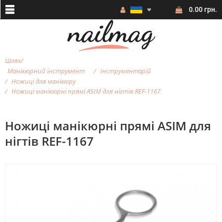
0.00 грн.
Шлях
Манікюрний інструмент
Інструментарій
Ножиці для манікюру
Ножиці манікюрні прямі ASIM для нігтів REF-1167
Ножиці манікюрні прямі ASIM для
нігтів REF-1167