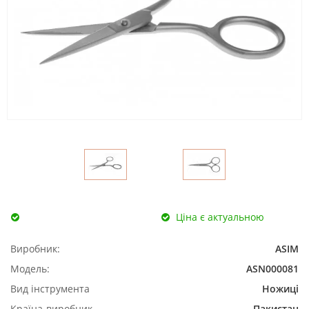
Ціна є актуальною
Виробник:
ASIM
Модель:
ASN000081
Вид інструмента
Ножиці
Країна-виробник
Пакистан