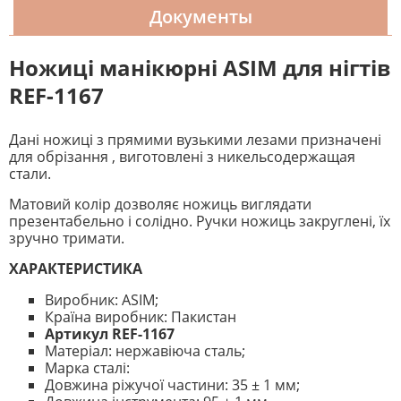
Документы
Ножиці манікюрні ASIM для нігтів
REF-1167
Дані ножиці з прямими вузькими лезами призначені
для обрізання , виготовлені з никельсодержащая
стали.
Матовий колір дозволяє ножиць виглядати
презентабельно і солідно. Ручки ножиць закруглені, їх
зручно тримати.
ХАРАКТЕРИСТИКА
Виробник: ASIM;
Країна виробник: Пакистан
Артикул REF-1167
Матеріал: нержавіюча сталь;
Марка сталі:
Довжина ріжучої частини: 35 ± 1 мм;