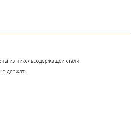
ены из никельсодержащей стали.
но держать.