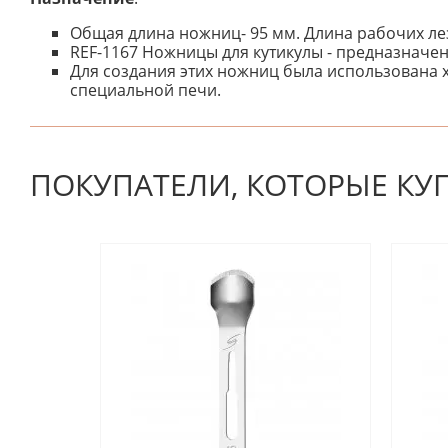
Общая длина ножниц- 95 мм. Длина рабочих лез
REF-1167 Ножницы для кутикулы - предназначен
Для создания этих ножниц была использована 
специальной печи.
К настоящему времени нет отзывов. Вы можете стать
ПОКУПАТЕЛИ, КОТОРЫЕ КУ