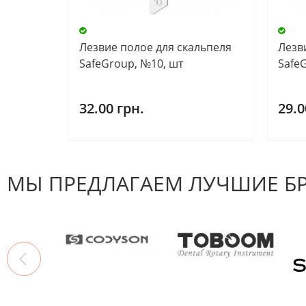
Лезвие полое для скальпеля
Лезв
SafeGroup, №10, шт
Safe
32.00 грн.
29.0
МЫ ПРЕДЛАГАЕМ ЛУЧШИЕ Б