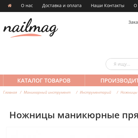
О нас
Доставка и оплата
Наши Контакты
О
Зака
КАТАЛОГ ТОВАРОВ
ПРОИЗВОДИ
Главная
Маникюрный инструмент
Инструментарий
Ножницы 
Ножницы маникюрные прям