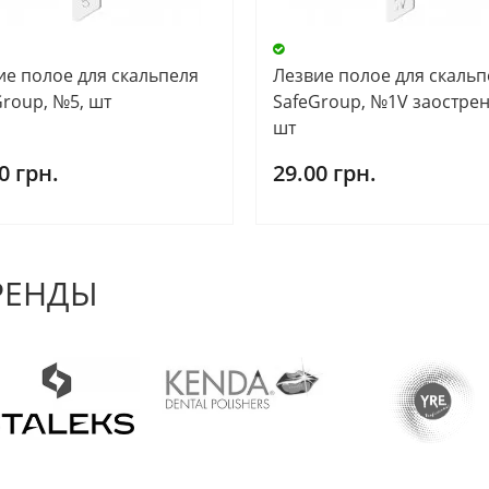
ие полое для скальпеля
Лезвие полое для скальп
Group, №5, шт
SafeGroup, №1V заострен
шт
0 грн.
29.00 грн.
РЕНДЫ