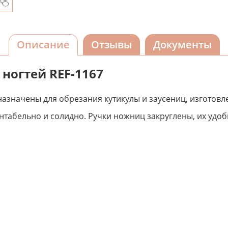
Описание
Отзывы
Документы
ногтей REF-1167
значены для обрезания кутикулы и заусениц, изготовл
табельно и солидно. Ручки ножниц закруглены, их удоб