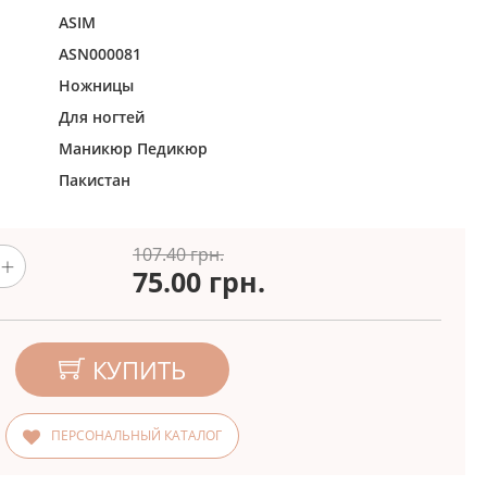
ASIM
ASN000081
Ножницы
Для ногтей
Маникюр
Педикюр
Пакистан
107.40 грн.
75.00
грн.
КУПИТЬ
ПЕРСОНАЛЬНЫЙ КАТАЛОГ