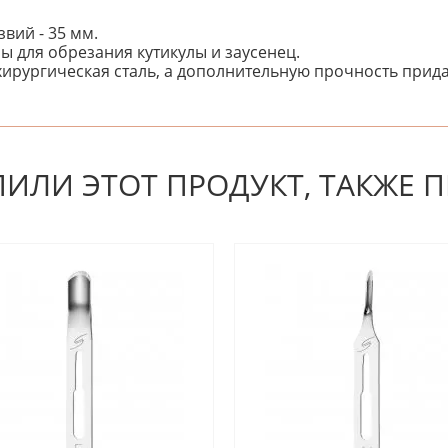
вий - 35 мм.
ы для обрезания кутикулы и заусенец.
хирургическая сталь, а дополнительную прочность прид
 первым! Будьте первым, кто напишет отзыв.
ПИЛИ ЭТОТ ПРОДУКТ, ТАКЖЕ 