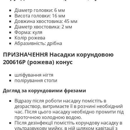
Діаметр головки: 6 мм
Висота головки: 16 мм
Довжина хвостовика: 45 мм
Діаметр хвостовика: 2 мм
Форма: куля
Колір рожева
Абразивність: дрібна
ПРИЗНАЧЕННЯ Насадки корундовою
200616Р (рожева) конус
шліфування нігтя
полірування стопи
Догляд за корундовими фрезами
Відразу після роботи насадку помістіть в
дезраствор, витримаєте її в розчині необхідний
час. Після цього насадку необхідно промити під
проточною холодною водою.
Після дезінфекції помістіть корундову насадку в
ультразвукову мийку, в ній шляхом кавітації з