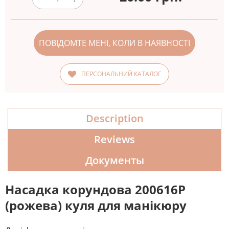
ПОВІДОМТЕ МЕНІ, КОЛИ В НАЯВНОСТІ
ПЕРСОНАЛЬНИЙ КАТАЛОГ
Description
Reviews
Документы
Насадка корундова 200616Р
(рожева) куля для манікюру