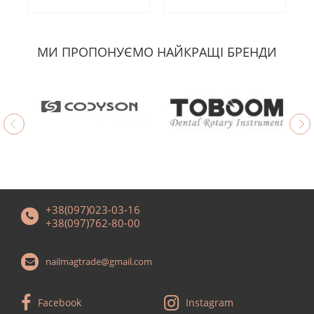
МИ ПРОПОНУЄМО НАЙКРАЩІ БРЕНДИ
+38(097)023-03-16
+38(097)762-80-00
nailmagtrade@gmail.com
Facebook
Instagram