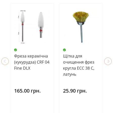
Щітка для
Фреза керамічна
очищення фрез
(кукурудза) CRF 04
кругла ECC 38 C,
Fine DLX
латунь
25.90 грн.
165.00 грн.