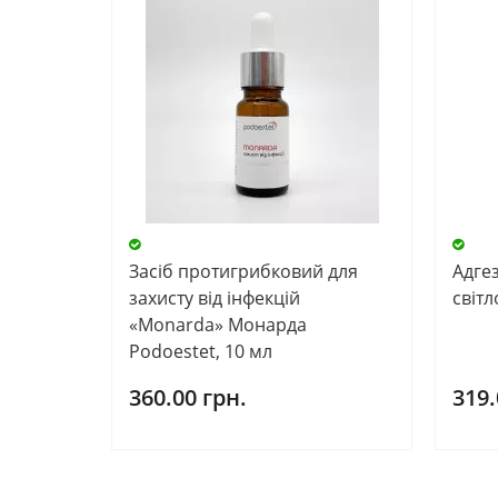
Засіб протигрибковий для
Адге
захисту від інфекцій
світ
«Monarda» Монарда
Podoestet, 10 мл
360.00 грн.
319.