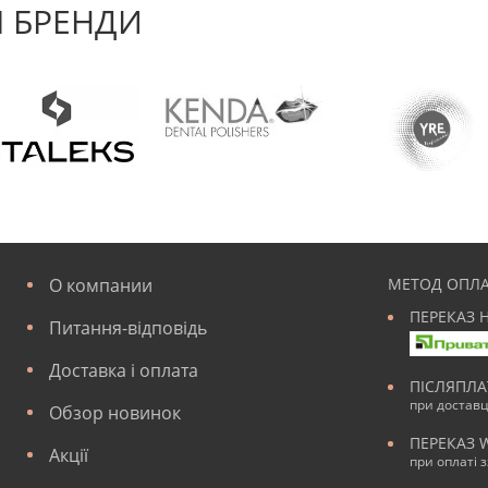
 БРЕНДИ
О компании
МЕТОД ОПЛА
ПЕРЕКАЗ 
Питання-відповідь
Доставка і оплата
ПІСЛЯПЛ
при достав
Обзор новинок
ПЕРЕКАЗ 
Акції
при оплаті 