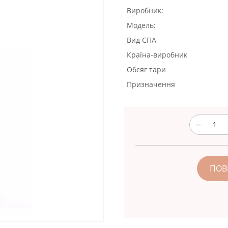
Виробник:
Модель:
Вид СПА
Країна-виробник
Обсяг тари
Призначення
ПОВ