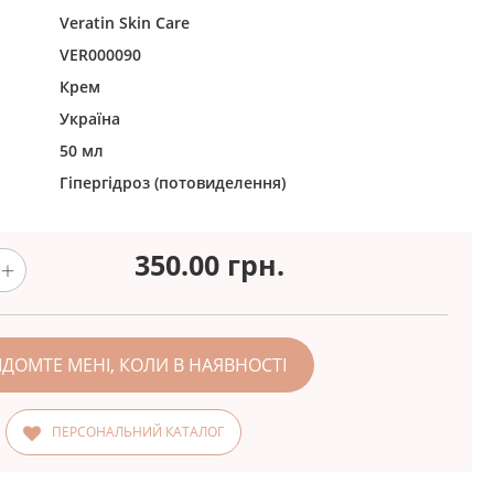
Veratin Skin Care
VER000090
Крем
Україна
50 мл
Гіпергідроз (потовиделення)
350.00
грн.
ІДОМТЕ МЕНІ, КОЛИ В НАЯВНОСТІ
ПЕРСОНАЛЬНИЙ КАТАЛОГ