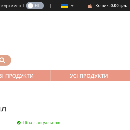
ТАК
НІ
Кошик:
 асортименті
0.00 грн.
ВІ ПРОДУКТИ
УСІ ПРОДУКТИ
мл
Ціна є актуальною