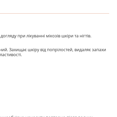
гляду при лікуванні мікозів шкіри та нігтів.
нний. Захищає шкіру від попрілостей, видаляє запахи
ластивості.