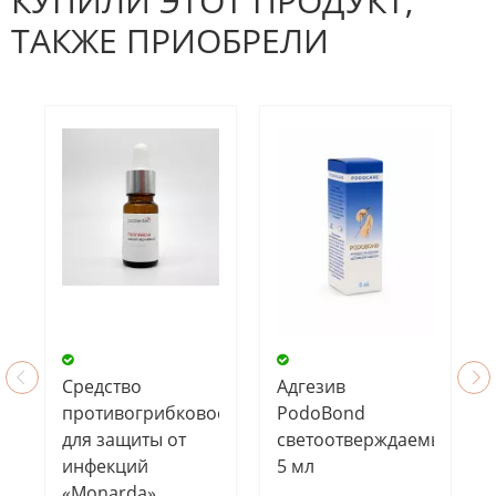
КУПИЛИ ЭТОТ ПРОДУКТ,
ТАКЖЕ ПРИОБРЕЛИ
Средство
Адгезив
противогрибковое
PodoBond
для защиты от
светоотверждаемый,
инфекций
5 мл
«Monarda»