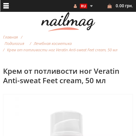
0.00 грн.
Главная
Подология
Лечебная косметика
Крем от потливости ног Veratin Anti-sweat Feet cream, 50 мл
Крем от потливости ног Veratin
Anti-sweat Feet cream, 50 мл