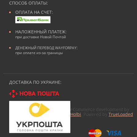
СПОСОБ ОПЛАТЫ:
ОПЛАТА НА СЧЕТ:
НАЛОЖЕННЫЙ ПЛАТЕЖ:
при доставке Новой Почтой
:
ДЕНЕЖНЫЙ ПЕРЕВОД WAYFORPAY
при оплате из-за границы
ДОСТАВКА ПО УКРАИНЕ:
eCommerce development by
Holbi
. Powered by
TrueLoaded