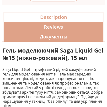
Description
Reviews
Документы
Гель моделюючий Saga Liquid Gel
№15 (ніжно-рожевий
), 15 мл
Saga Liquid Gel – трифазний рідкий камуфлюючий
гель для моделювання нігтів. Гель має середню
консистенцію, підходить для нарощування нігтів,
зміцнення та моделювання як професіоналами, так і
новачками. Легкий у роботі гель, дозволяє швидко
збудувати архітектуру нігтя, самовирівнюється, добре
тримає арку і не схильний до деформації. Підійде до
наращування у техниці "без опилу" та для укріплення
нігтя.