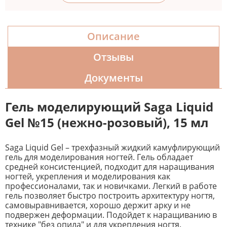
Описание
Отзывы
Документы
Гель моделирующий Saga Liquid
Gel №15 (нежно-розовый
), 15 мл
Saga Liquid Gel – трехфазный жидкий камуфлирующий
гель для моделирования ногтей. Гель обладает
средней консистенцией, подходит для наращивания
ногтей, укрепления и моделирования как
профессионалами, так и новичками. Легкий в работе
гель позволяет быстро построить архитектуру ногтя,
самовыравнивается, хорошо держит арку и не
подвержен деформации. Подойдет к наращиванию в
технике "без опила" и для укрепления ногтя.