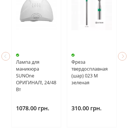
Лампа для
Фреза
маникюра
твердосплавная
SUNOne
(шар) 023 М
ОРИГИНАЛ!, 24/48
зеленая
Вт
1078.00 грн.
310.00 грн.