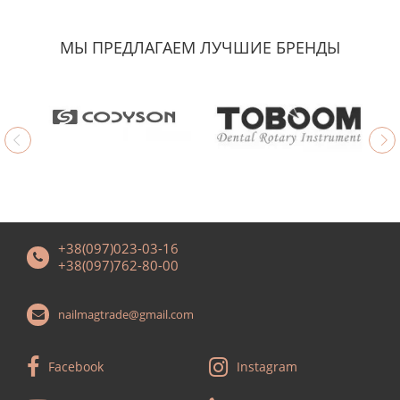
МЫ ПРЕДЛАГАЕМ ЛУЧШИЕ БРЕНДЫ
+38(097)023-03-16
+38(097)762-80-00
nailmagtrade@gmail.com
Facebook
Instagram