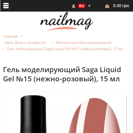
0.00 грн.
Главная
Лаки, базы и жидкости
Материалы для наращивания
Гель моделирующий Saga Liquid Gel №15 (нежно-розовый), 15 мл
Гель моделирующий Saga Liquid
Gel №15 (нежно-розовый), 15 мл