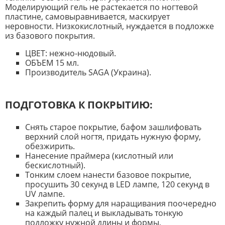
Моделирующий гель не растекается по ногтевой
пластине, самовыравнивается, маскирует
неровности. Низкокислотный, нуждается в подложке
из базового покрытия.
ЦВЕТ: нежно-нюдовый.
ОБЪЕМ 15 мл.
Производитель SAGA (Украина).
ПОДГОТОВКА К ПОКРЫТИЮ:
Снять старое покрытие, бафом зашлифовать
верхний слой ногтя, придать нужную форму,
обезжирить.
Нанесение праймера (кислотный или
бескислотный).
Тонким слоем нанести базовое покрытие,
просушить 30 секунд в LED лампе, 120 секунд в
UV лампе.
Закрепить форму для наращивания поочередно
на каждый палец и выкладывать тонкую
подложку нужной длины и формы,