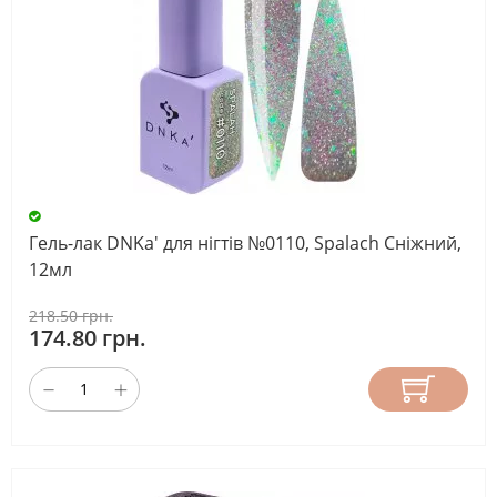
Гель-лак DNKa' для нігтів №0110, Spalach Сніжний,
12мл
218.50 грн.
174.80 грн.