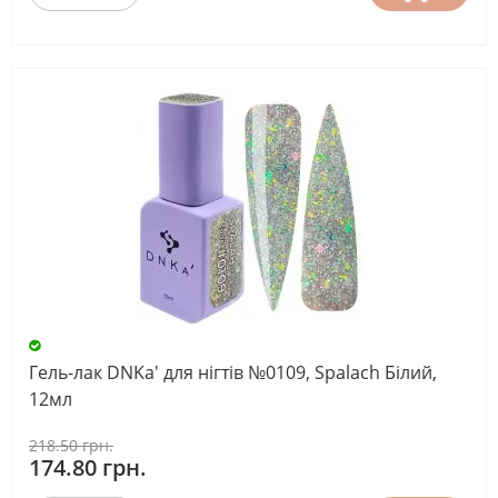
Гель-лак DNKa' для нігтів №0109, Spalach Білий,
12мл
218.50 грн.
174.80 грн.