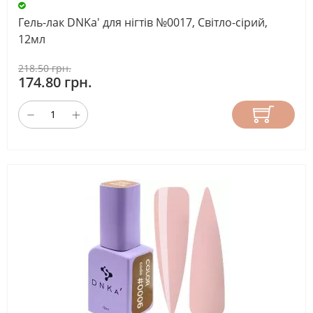
Гель-лак DNKa' для нігтів №0017, Світло-сірий,
12мл
218.50 грн.
174.80 грн.