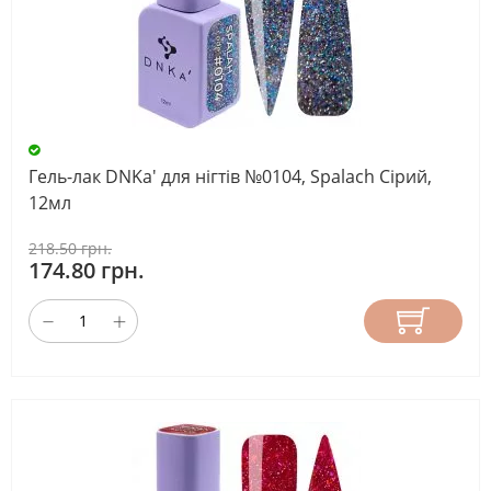
Гель-лак DNKa' для нігтів №0104, Spalach Сірий,
12мл
218.50 грн.
174.80 грн.