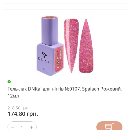
Гель-лак DNKa' для нігтів №0107, Spalach Рожевий,
12мл
218.50 грн.
174.80 грн.