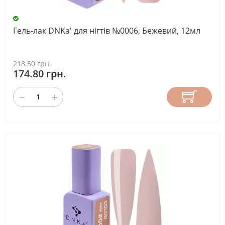
Гель-лак DNKa' для нігтів №0006, Бежевий, 12мл
218.50 грн.
174.80 грн.