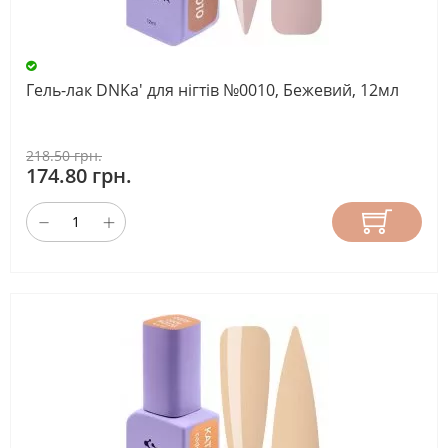
Гель-лак DNKa' для нігтів №0010, Бежевий, 12мл
218.50 грн.
174.80 грн.