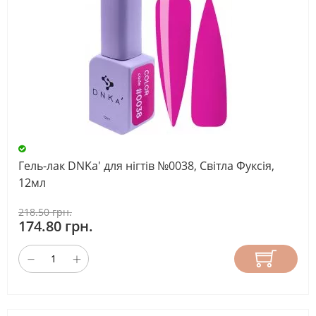
Гель-лак DNKa' для нігтів №0038, Світла Фуксія,
12мл
218.50 грн.
174.80 грн.