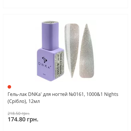
Гель-лак DNKa' для ногтей №0161, 1000&1 Nights
(Срібло), 12мл
218.50 грн.
174.80 грн.