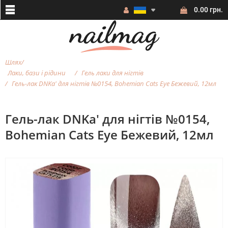
0.00 грн.
Шлях
Лаки, бази і рідини
Гель лаки для нігтів
Гель-лак DNKa' для нігтів №0154, Bohemian Cats Eye Бежевий, 12мл
Гель-лак DNKa' для нігтів №0154,
Bohemian Cats Eye Бежевий, 12мл