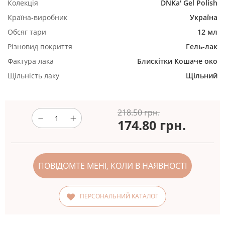
Колекція
DNKa' Gel Polish
Країна-виробник
Україна
Обсяг тари
12 мл
Різновид покриття
Гель-лак
Фактура лака
Блискітки
Кошаче око
Щільність лаку
Щільний
218.50 грн.
174.80
грн.
ПОВІДОМТЕ МЕНІ, КОЛИ В НАЯВНОСТІ
ПЕРСОНАЛЬНИЙ КАТАЛОГ