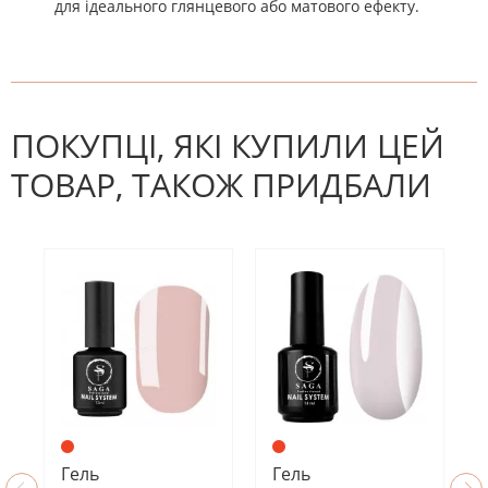
для ідеального глянцевого або матового ефекту.
На даний час немає відгуків. Ви
НАПИШІТЬ ВІДГУК
можете стати першим! Будьте
першим, хто напише відгук.
ПОКУПЦІ, ЯКІ КУПИЛИ ЦЕЙ
ТОВАР, ТАКОЖ ПРИДБАЛИ
Гель
Гель