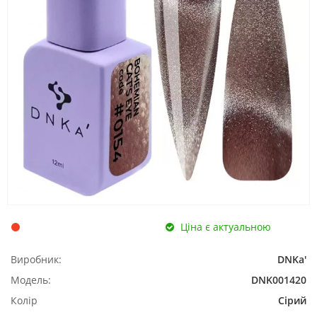
Ціна є актуальною
Виробник:
DNKa'
Модель:
DNK001420
Колір
Сірий