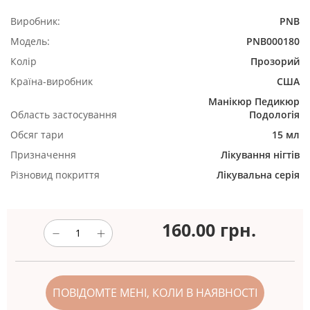
Виробник:
PNB
Модель:
PNB000180
Колір
Прозорий
Країна-виробник
США
Манікюр
Педикюр
Область застосування
Подологія
Обсяг тари
15 мл
Призначення
Лікування нігтів
Різновид покриття
Лікувальна серія
160.00
грн.
ПОВІДОМТЕ МЕНІ, КОЛИ В НАЯВНОСТІ