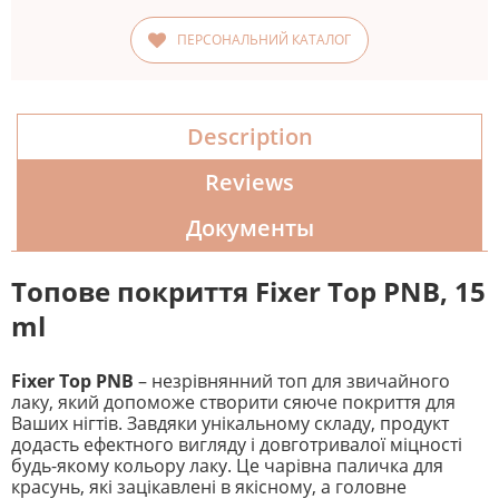
ПЕРСОНАЛЬНИЙ КАТАЛОГ
Description
Reviews
Документы
Топове покриття Fixer Top PNB, 15
ml
Fixer Top PNB
– незрівнянний топ для звичайного
лаку, який допоможе створити сяюче покриття для
Ваших нігтів. Завдяки унікальному складу, продукт
додасть ефектного вигляду і довготривалої міцності
будь-якому кольору лаку. Це чарівна паличка для
красунь, які зацікавлені в якісному, а головне