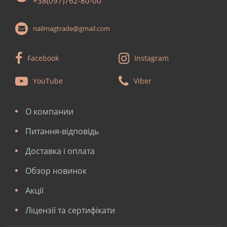
+38(097)762-80-00
nailmagtrade@gmail.com
Facebook
Instagram
YouTube
Viber
О компании
Питання-відповідь
Доставка і оплата
Обзор новинок
Акції
Ліцензії та сертифікати