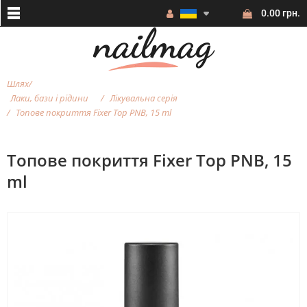
0.00 грн.
Шлях
Лаки, бази і рідини
Лікувальна серія
Топове покриття Fixer Top PNB, 15 ml
Топове покриття Fixer Top PNB, 15
ml