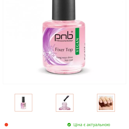
Ціна є актуальною