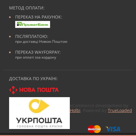
МЕТОД ОПЛАТИ:
ПЕРЕКАЗ НА РАХУНОК:
ПІСЛЯПЛАТОЮ:
при доставці Новою Поштою
ПЕРЕКАЗ WAYFORPAY:
при оплаті зза кордону
ДОСТАВКА ПО УКРАЇНІ:
eCommerce development by
Holbi
. Powered by
TrueLoaded