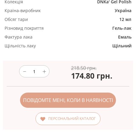
Колекція
DNKa' Gel Polish
Країна-виробник
Україна
Обсяг тари
12 мл
Різновид покриття
Гель-лак
Фактура лака
Емаль
Щільність лаку
Щільний
218.50 грн.
174.80
грн.
ПОВІДОМТЕ МЕНІ, КОЛИ В НАЯВНОСТІ
ПЕРСОНАЛЬНИЙ КАТАЛОГ