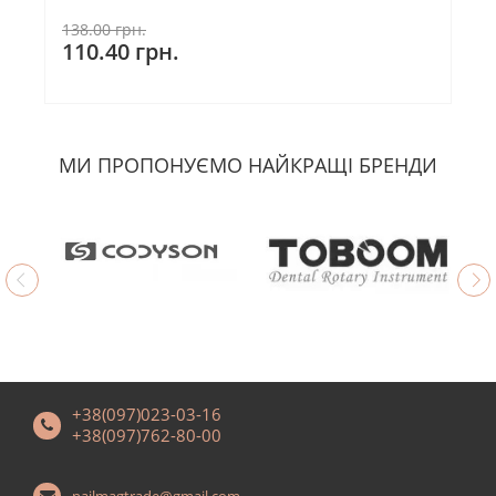
138.00 грн.
110.40 грн.
МИ ПРОПОНУЄМО НАЙКРАЩІ БРЕНДИ
+38(097)023-03-16
+38(097)762-80-00