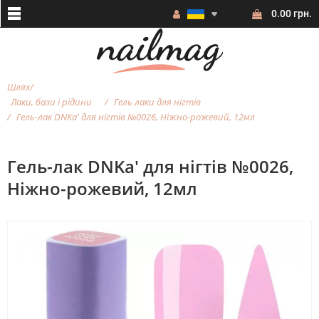
0.00 грн.
Шлях
Лаки, бази і рідини
Гель лаки для нігтів
Гель-лак DNKa' для нігтів №0026, Ніжно-рожевий, 12мл
Гель-лак DNKa' для нігтів №0026,
Ніжно-рожевий, 12мл