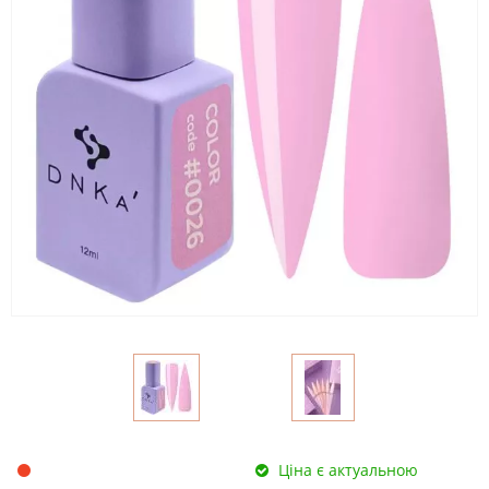
Ціна є актуальною