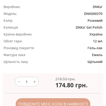
Виробник:
DNKa'
Модель:
DNK000370
Колір
Рожевий
Колекція
DNKa' Gel Polish
Країна-виробник
Україна
Обсяг тари
12 мл
Різновид покриття
Гель-лак
Фактура лака
Емаль
Щільність лаку
Щільний
218.50 грн.
174.80
грн.
ПОВІДОМТЕ МЕНІ, КОЛИ В НАЯВНОСТІ