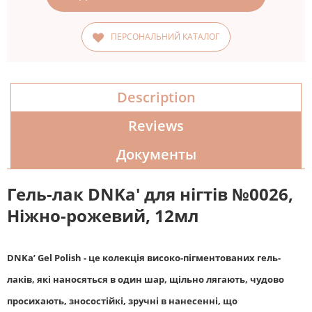
ПЕРСОНАЛЬНИЙ КАТАЛОГ
Description
Reviews
Документы
Гель-лак DNKa' для нігтів №0026,
Ніжно-рожевий, 12мл
DNKa’ Gel Polish - це колекція високо-пігментованих гель-
лаків, які наносяться в один шар, щільно лягають, чудово
просихають, зносостійкі, зручні в нанесенні, що