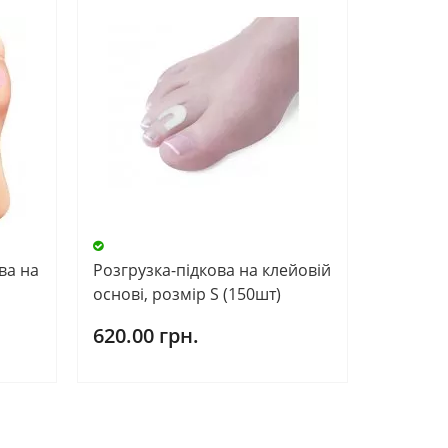
ва на
Розгрузка-підкова на клейовій
основі, розмір S (150шт)
620.00 грн.