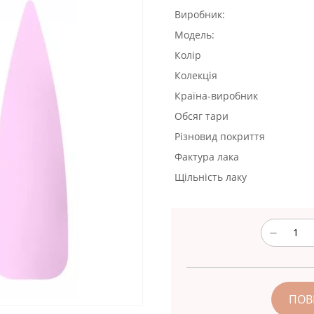
Виробник:
Модель:
Колір
Колекція
Країна-виробник
Обсяг тари
Різновид покриття
Фактура лака
Щільність лаку
ПОВ