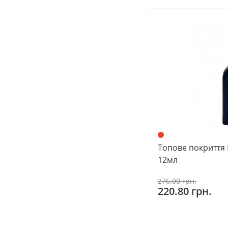
Топове покриття 
12мл
276.00 грн.
220.80 грн.