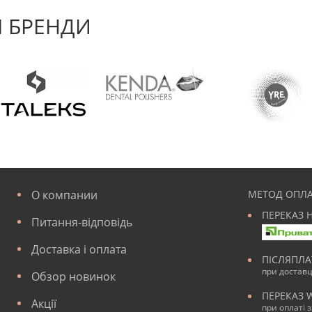
 БРЕНДИ
О компании
МЕТОД ОПЛА
ПЕРЕКАЗ 
Питання-відповідь
Доставка і оплата
ПІСЛЯПЛ
при достав
Обзор новинок
ПЕРЕКАЗ 
Акції
при оплаті 