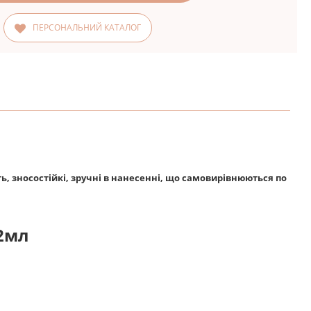
ПЕРСОНАЛЬНИЙ КАТАЛОГ
ть, зносостійкі, зручні в нанесенні, що самовирівнюються по
12мл