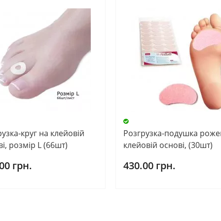
узка-круг на клейовій
Розгрузка-подушка роже
і, розмір L (66шт)
клейовій основі, (30шт)
00 грн.
430.00 грн.
О