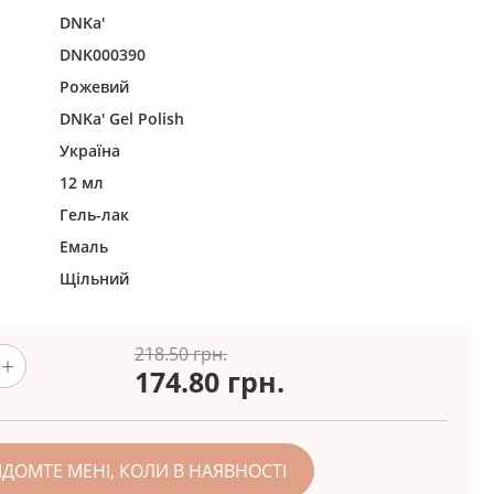
DNKa'
DNK000390
Рожевий
DNKa' Gel Polish
Україна
12 мл
Гель-лак
Емаль
Щільний
218.50 грн.
174.80
грн.
ІДОМТЕ МЕНІ, КОЛИ В НАЯВНОСТІ