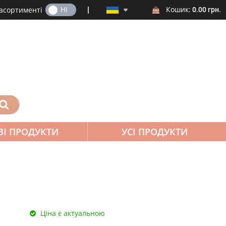
ТАК
НІ
Кошик:
 асортименті
0.00 грн.
ВІ ПРОДУКТИ
УСІ ПРОДУКТИ
Ціна є актуальною