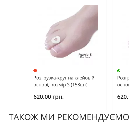
Розгрузка-круг на клейовій
Розгр
основі, розмір S (153шт)
основ
620.00 грн.
620.
ТАКОЖ МИ РЕКОМЕНДУЄМ