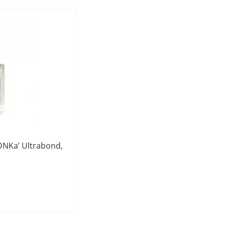
NKa’ Ultrabond,