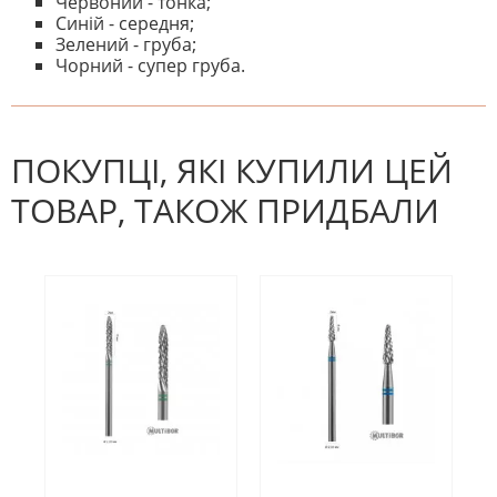
Червоний - тонка;
Синій - середня;
Зелений - груба;
Чорний - супер груба.
На даний час немає відгуків. Ви
НАПИШІТЬ ВІДГУК
можете стати першим! Будьте
першим, хто напише відгук.
ПОКУПЦІ, ЯКІ КУПИЛИ ЦЕЙ
ТОВАР, ТАКОЖ ПРИДБАЛИ