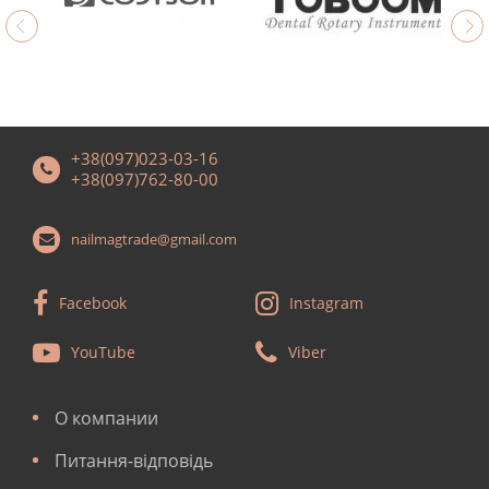
+38(097)023-03-16
+38(097)762-80-00
nailmagtrade@gmail.com
Facebook
Instagram
YouTube
Viber
О компании
Питання-відповідь