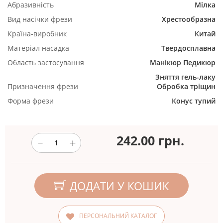
Абразивність
Мілка
Вид насічки фрези
Хрестообразна
Країна-виробник
Китай
Матеріал насадка
Твердосплавна
Область застосування
Манікюр
Педикюр
Зняття гель-лаку
Призначення фрези
Обробка тріщин
Форма фрези
Конус тупий
242.00
грн.
ДОДАТИ У КОШИК
ПЕРСОНАЛЬНИЙ КАТАЛОГ