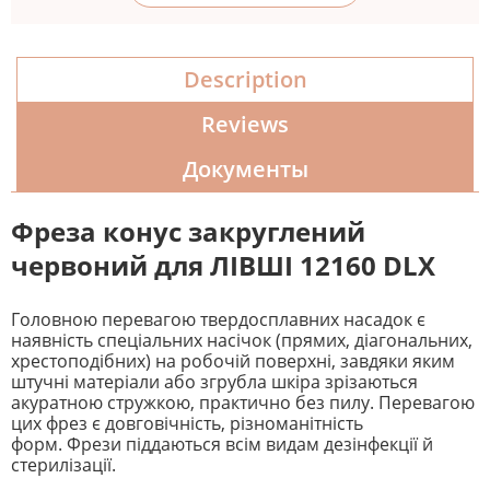
Description
Reviews
Документы
Фреза конус закруглений
червоний для ЛІВШІ 12160 DLX
Головною перевагою твердосплавних насадок є
наявність спеціальних насічок (прямих, діагональних,
хрестоподібних) на робочій поверхні, завдяки яким
штучні матеріали або згрубла шкіра зрізаються
акуратною стружкою, практично без пилу. Перевагою
цих фрез є довговічність, різноманітність
форм. Фрези піддаються всім видам дезінфекції й
стерилізації.