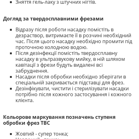
Зняття гель-лаку з штучних нігтів.
Догляд за твердосплавними фрезами
Відразу після роботи насадку помістіть в
дезраствор, витримаєте її в розчині необхідний
час. Після цього насадку необхідно промити під
проточною холодною водою.
Після дезінфекції помістіть твердосплавну
насадку в ультразвукову мийку, в ній шляхом
кавітації з фрези будуть видалені всі
забруднення.
Насадки після обробки необхідно зберігати в
спеціальній закривається підставці для фрез.
Дезінфікувати, чистити і стерилізувати насадки
потрібно після кожного застосування і кожного
клієнта.
Кольорове маркування позначень ступеня
обробки фрез ТВС
Жовтий - супер тонка;