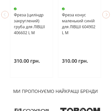
Фреза (циліндр
Фреза конус
закруглений)
маленький синій
груба для ЛІВШІ
для ЛІВШІ 604902
406602 L М
L M
310.00 грн.
310.00 грн.
МИ ПРОПОНУЄМО НАЙКРАЩІ БРЕНДИ