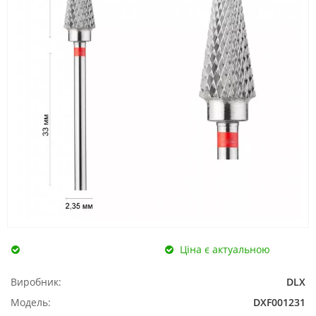
Ціна є актуальною
Виробник:
DLX
Модель:
DXF001231