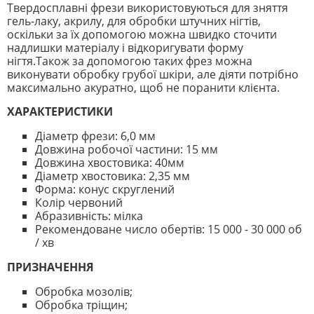
Твердосплавні фрези використовуються для зняття
гель-лаку, акрилу, для обробки штучних нігтів,
оскільки за їх допомогою можна швидко сточити
надлишки матеріалу і відкоригувати форму
нігтя.Також за допомогою таких фрез можна
виконувати обробку грубої шкіри, але діяти потрібно
максимально акуратно, щоб не поранити клієнта.
ХАРАКТЕРИСТИКИ
Діаметр фрези: 6,0 мм
Довжина робочої частини: 15 мм
Довжина хвостовика: 40мм
Діаметр хвостовика: 2,35 мм
Форма: конус скруглений
Колір червоний
Абразивність: мілка
Рекомендоване число обертів: 15 000 - 30 000 об
/ хв
ПРИЗНАЧЕННЯ
Обробка мозолів;
Обробка тріщин;