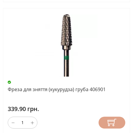
Фреза для зняття (кукурудза) груба 406901
339.90 грн.