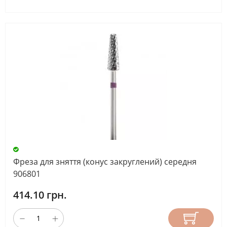
Фреза для зняття (конус закруглений) середня
906801
414.10 грн.