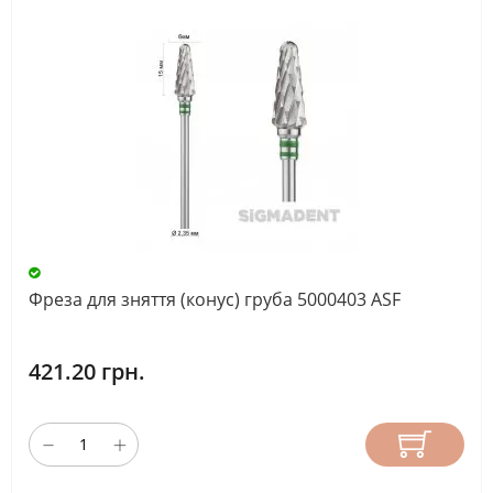
Фреза для зняття (конус) груба 5000403 ASF
421.20 грн.