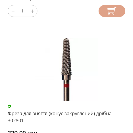
Фреза для зняття (конус закруглений) дрібна
302801
339.90 грн.