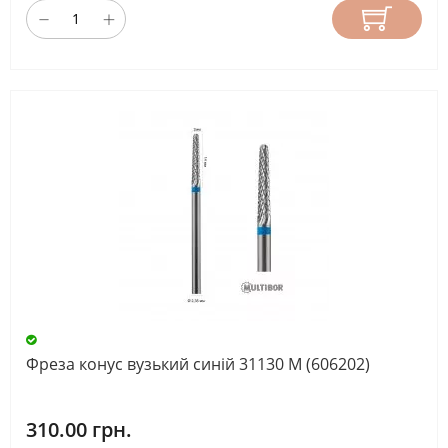
Фреза конус вузький синій 31130 М (606202)
310.00 грн.