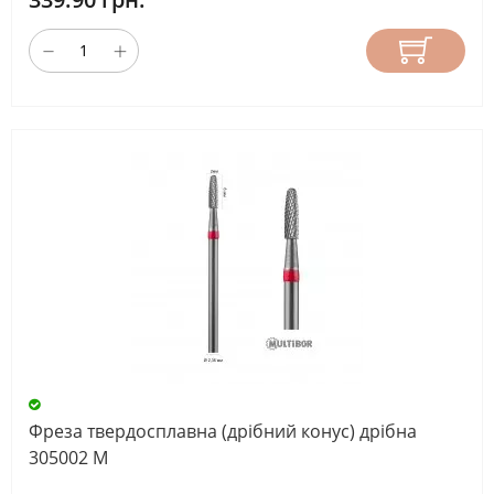
Фреза твердосплавна (дрібний конус) дрібна
305002 М