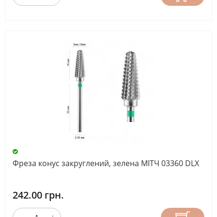
Фреза конус закруглений, зелена МІТЧ 03360 DLX
242.00 грн.