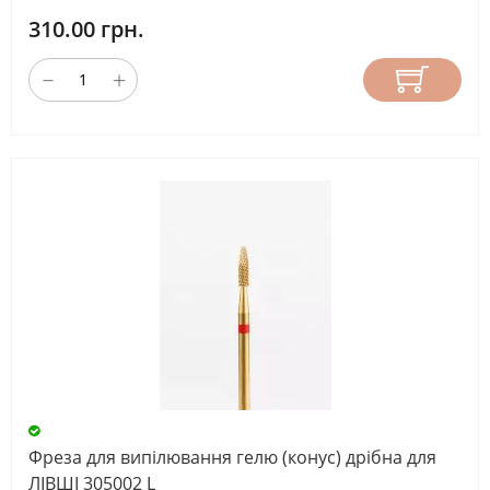
310.00 грн.
Фреза для випілювання гелю (конус) дрібна для
ЛІВШІ 305002 L