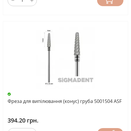
Фреза для випілювання (конус) груба 5001504 ASF
394.20 грн.