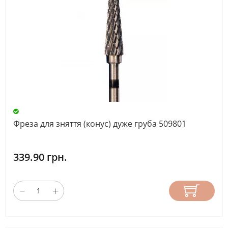
Фреза для зняття (конус) дуже груба 509801
339.90 грн.