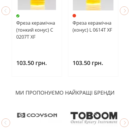
Фреза керамічна
Фреза керамічна
(тонкий конус) С
(конус) L 0614T XF
0207Т ХF
103.50 грн.
103.50 грн.
МИ ПРОПОНУЄМО НАЙКРАЩІ БРЕНДИ