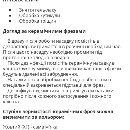
Зняття гель-лаку
Обробка кутикули
Обробка тріщин
Догляд за керамічними фрезами
Відразу після роботи насадку помістіть в
дезраствор, витримаєте її в розчині необхідний час.
Після цього насадку необхідно промити під
проточною холодною водою.
Після дезінфекції помістіть керамічну насадку в
ультразвукову мийку, в ній шляхом кавітації з фрези
будуть видалені всі забруднення.
Насадки після обробки необхідно зберігати в
спеціальній закривається підставці для фрез.
Дезінфікувати, чистити і стерилізувати насадки
потрібно після кожного застосування і кожного
клієнта.
Ступінь зернистості керамічних фрез можна
визначити за кольором:
Жовтий (XF) - сама м'яка;