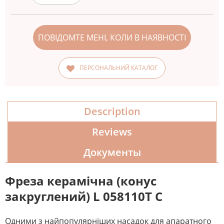
ПОВІДОМТЕ МЕНІ, КОЛИ В НАЯВНОСТІ
ПЕРСОНАЛЬНИЙ КАТАЛОГ
Description
Reviews
Документы
Фреза керамічна (конус
закруглений) L 058110T С
Одними з найпопулярніших насадок для апаратного