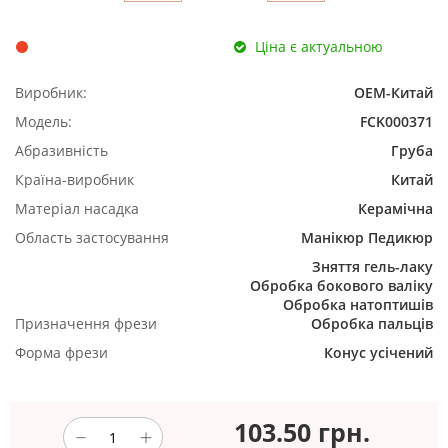
Ціна є актуальною
Виробник:
ОЕМ-Китай
Модель:
FCK000371
Абразивність
Груба
Країна-виробник
Китай
Матеріал насадка
Керамічна
Область застосування
Манікюр
Педикюр
Зняття гель-лаку
Обробка бокового валіку
Обробка натоптишів
Призначення фрези
Обробка пальців
Форма фрези
Конус усічений
103.50
грн.