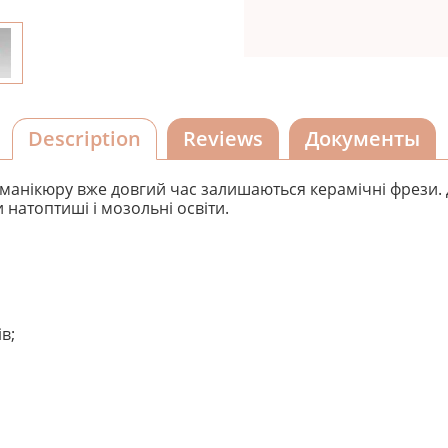
Description
Reviews
Документы
анікюру вже довгий час залишаються керамічні фрези. 
натоптиші і мозольні освіти.
в;