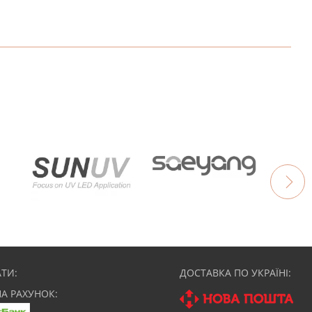
НАПИШІТЬ ВІДГУК
ТИ:
ДОСТАВКА ПО УКРАЇНІ:
НА РАХУНОК: