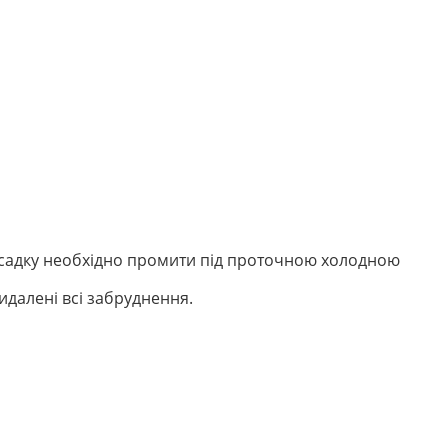
 насадку необхідно промити під проточною холодною
видалені всі забруднення.