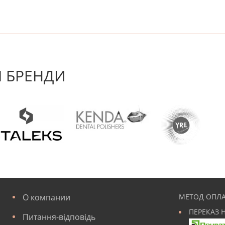
! Будьте першим, хто напише відгук.
 БРЕНДИ
О компании
МЕТОД ОПЛА
ПЕРЕКАЗ 
Питання-відповідь