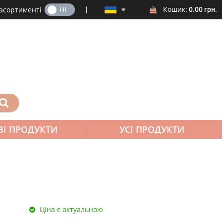
ТАК
НІ
Кошик:
 асортименті
0.00 грн.
ВІ ПРОДУКТИ
УСІ ПРОДУКТИ
Ціна є актуальною