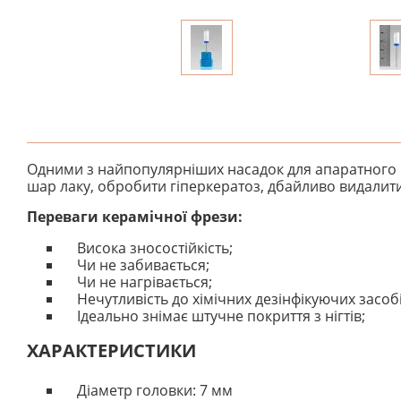
Одними з найпопулярніших насадок для апаратного м
шар лаку, обробити гіперкератоз, дбайливо видалити 
Переваги керамічної фрези:
Висока зносостійкість;
Чи не забивається;
Чи не нагрівається;
Нечутливість до хімічних дезінфікуючих засобі
Ідеально знімає штучне покриття з нігтів;
ХАРАКТЕРИСТИКИ
Діаметр головки: 7 мм